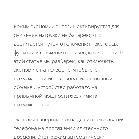
Режим экономии энергии активируется для
снижения нагрузки на батарею, что
достигается путем отключения некоторых
функций и снижения производительности. В
этой статье мы разберем, как отключить
экономию на телефоне, чтобы его
возможности использовались в полном
объеме и устройство работало на
привычной мощности без лимита
возможностей.
Экономия энергии важна для использования
телефона на протяжении длительного
времени. Этот режим автоматически