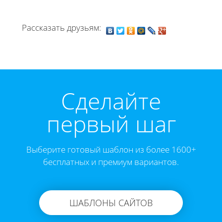
Рассказать друзьям:
Cделайте
первый шаг
Выберите готовый шаблон из более 1600+
бесплатных и премиум вариантов.
ШАБЛОНЫ САЙТОВ