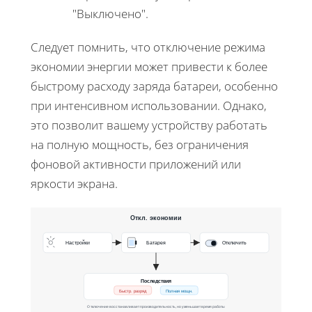
"Выключено".
Следует помнить, что отключение режима
экономии энергии может привести к более
быстрому расходу заряда батареи, особенно
при интенсивном использовании. Однако,
это позволит вашему устройству работать
на полную мощность, без ограничения
фоновой активности приложений или
яркости экрана.
Откл. экономии
Настройки
Батарея
Отключить
Последствия
Быстр. разряд
Полная мощн.
Отключение восстанавливает производительность, но уменьшает время работы