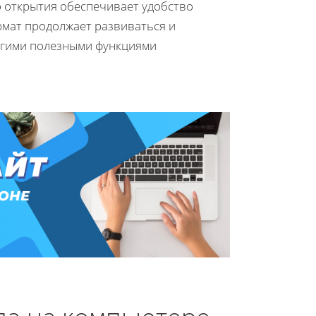
 открытия обеспечивает удобство
рмат продолжает развиваться и
огими полезными функциями