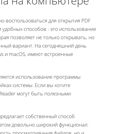
ла на компьютере
о воспользоваться для открытия PDF
 удобных способов - это использование
орая позволяет не только открывать, но
нный вариант. На сегодняшний день
ws и macOS, имеют встроенные
ляется использование программы
йках системы. Если вы хотите
 Reader могут быть полезными
предлагает собственный способ
 этом довольно широкий функционал.
ность просматривания файлов, но и