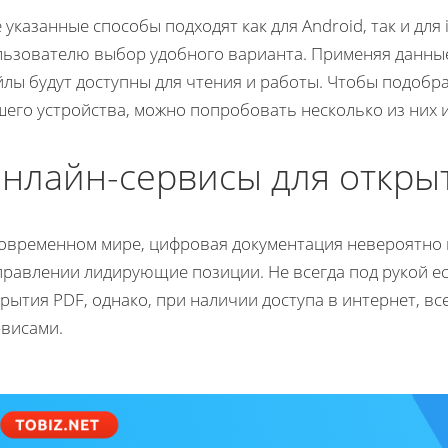
 указанные способы подходят как для Android, так и для
льзователю выбор удобного варианта. Применяя данные
йлы будут доступны для чтения и работы. Чтобы подобр
шего устройства, можно попробовать несколько из них 
нлайн-сервисы для откры
современном мире, цифровая документация невероятно в
правлении лидирующие позиции. Не всегда под рукой е
рытия PDF, однако, при наличии доступа в интернет, в
рвисами.