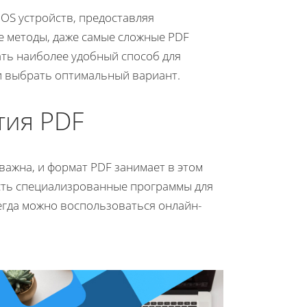
 iOS устройств, предоставляя
 методы, даже самые сложные PDF
ать наиболее удобный способ для
и выбрать оптимальный вариант.
тия PDF
ажна, и формат PDF занимает в этом
сть специализрованные программы для
сегда можно воспользоваться онлайн-