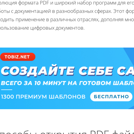
олюция формата PDF и широкий набор программ для его
боты с документацией в разнообразных сферах. Этот фо
ходить применение в различных отраслях, дополняя мн
пользование цифровых документов.