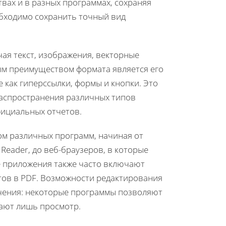
вах и в разных программах, сохраняя
обходимо сохранить точный вид
ая текст, изображения, векторные
ым преимуществом формата является его
 как гиперссылки, формы и кнопки. Это
распространения различных типов
фициальных отчетов.
м различных программ, начиная от
Reader, до веб-браузеров, в которые
е приложения также часто включают
тов в PDF. Возможности редактирования
ечения: некоторые программы позволяют
вают лишь просмотр.