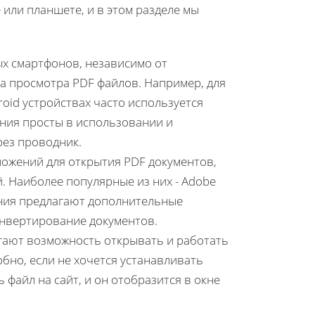
или планшете, и в этом разделе мы
 смартфонов, независимо от
а просмотра PDF файлов. Например, для
roid устройствах часто используется
ения просты в использовании и
рез проводник.
ожений для открытия PDF документов,
. Наиболее популярные из них - Adobe
жения предлагают дополнительные
онвертирование документов.
ают возможность открывать и работать
обно, если не хочется устанавливать
файл на сайт, и он отобразится в окне