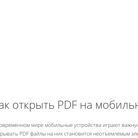
ак открыть PDF на мобиль
современном мире мобильные устройства играют важную
крывать PDF файлы на них становится неотъемлемым эл