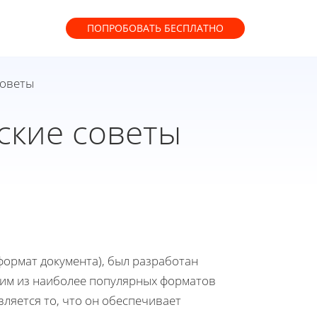
ПОПРОБОВАТЬ
БЕСПЛАТНО
советы
ские советы
формат документа), был разработан
дним из наиболее популярных форматов
ляется то, что он обеспечивает