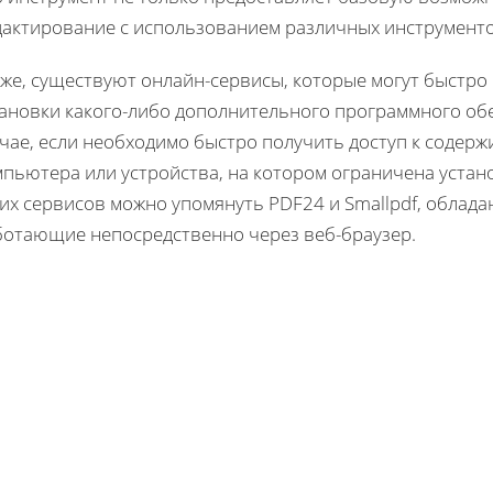
дактирование с использованием различных инструмент
кже, существуют онлайн-сервисы, которые могут быстро
тановки какого-либо дополнительного программного обе
учае, если необходимо быстро получить доступ к содер
мпьютера или устройства, на котором ограничена устан
ких сервисов можно упомянуть PDF24 и Smallpdf, обла
ботающие непосредственно через веб-браузер.