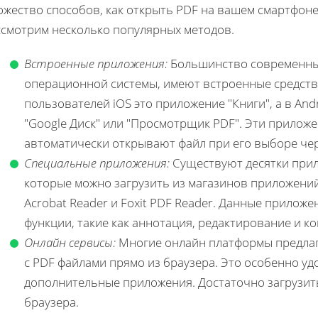
жество способов, как открыть PDF на вашем смартфоне 
ссмотрим несколько популярных методов.
Встроенные приложения:
Большинство современных
операционной системы, имеют встроенные средств
пользователей iOS это приложение "Книги", а в And
"Google Диск" или "Просмотрщик PDF". Эти прилож
автоматически открывают файл при его выборе че
Специальные приложения:
Существуют десятки прил
которые можно загрузить из магазинов приложений
Acrobat Reader и Foxit PDF Reader. Данные прило
функции, такие как аннотация, редактирование и к
Онлайн сервисы:
Многие онлайн платформы предлаг
с PDF файлами прямо из браузера. Это особенно уд
дополнительные приложения. Достаточно загрузить 
браузера.