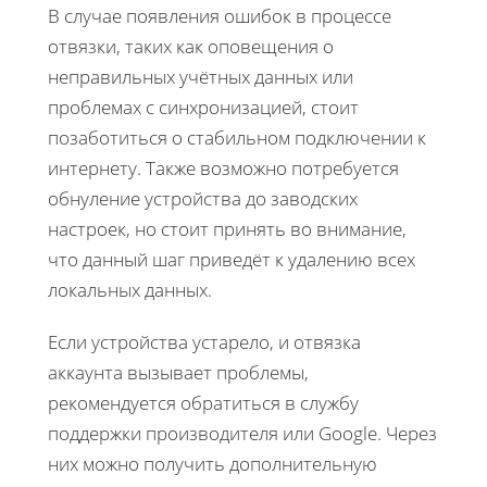
В случае появления ошибок в процессе
отвязки, таких как оповещения о
неправильных учётных данных или
проблемах с синхронизацией, стоит
позаботиться о стабильном подключении к
интернету. Также возможно потребуется
обнуление устройства до заводских
настроек, но стоит принять во внимание,
что данный шаг приведёт к удалению всех
локальных данных.
Если устройства устарело, и отвязка
аккаунта вызывает проблемы,
рекомендуется обратиться в службу
поддержки производителя или Google. Через
них можно получить дополнительную