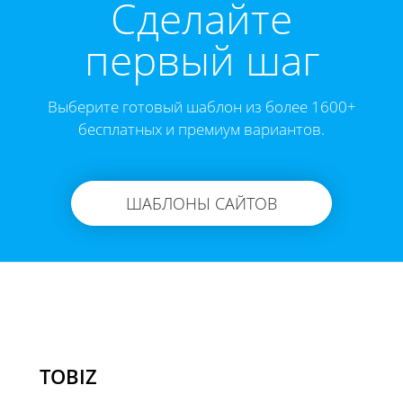
Cделайте
первый шаг
Выберите готовый шаблон из более 1600+
бесплатных и премиум вариантов.
ШАБЛОНЫ САЙТОВ
TOBIZ