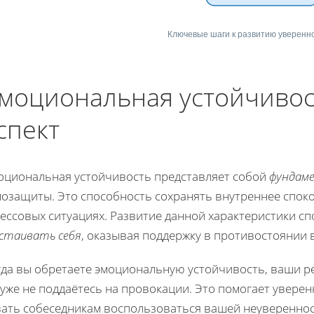
Ключевые шаги к развитию уверенн
моциональная устойчивос
спект
оциональная устойчивость представляет собой
фундам
мозащиты. Это способность сохранять внутреннее споко
рессовых ситуациях. Развитие данной характеристики с
стаивать себя
, оказывая поддержку в противостоянии
гда вы обретаете эмоциональную устойчивость, ваши р
уже не поддаётесь на провокации. Это помогает уверен
вать собеседникам воспользоваться вашей неуверенно