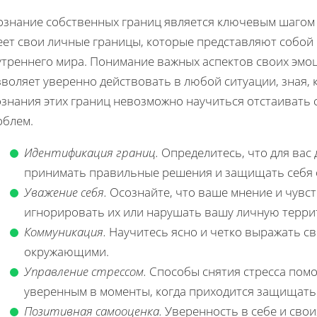
ознание собственных границ является ключевым шагом 
еет свои личные границы, которые представляют собой
утреннего мира. Понимание важных аспектов своих эмо
воляет уверенно действовать в любой ситуации, зная, 
ознания этих границ невозможно научиться отстаивать 
облем.
Идентификация границ.
Определитесь, что для вас 
принимать правильные решения и защищать себя 
Уважение себя.
Осознайте, что ваше мнение и чувст
игнорировать их или нарушать вашу личную терри
Коммуникация.
Научитесь ясно и четко выражать св
окружающими.
Управление стрессом.
Способы снятия стресса помо
уверенным в моменты, когда приходится защищать
Позитивная самооценка.
Уверенность в себе и свои