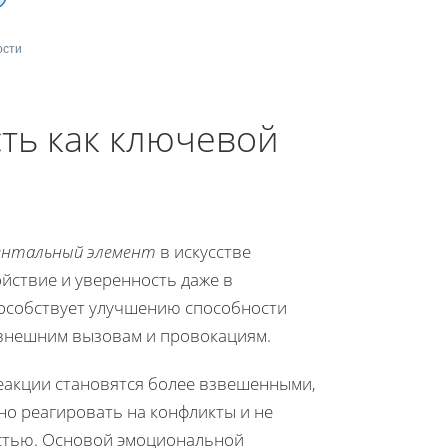
ости
ть как ключевой
ентальный элемент
в искусстве
йствие и уверенность даже в
пособствует улучшению способности
 внешним вызовам и провокациям.
еакции становятся более взвешенными,
но реагировать на конфликты и не
стью. Основой эмоциональной