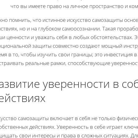
что вы имеете право на личное пространство и ком
жно помнить, что истинное искусство самозащиты осно
ствиях, но и на глубоком самоосознании. Такая прора
и ценности и уважать себя в любых обстоятельствах. Э
оциональной защиты совместно создают мощный инстру
мя в то, чтобы изучить свои границы; это инвестиция в
страивать реальные рамки, способствующие уверенност
азвитие уверенности в со
ействиях
усство самозащиты включает в себя не только физичес
обственных действиях. Уверенность в себе играет ключ
ищать свои интересы и права в сложных ситуациях. Дл