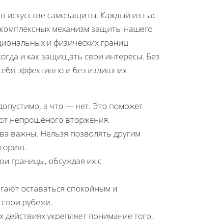
в искусстве самозащиты. Каждый из нас
 комплексных механизм защиты нашего
циональных и физических границ
когда и как защищать свои интересы. Без
себя эффективно и без излишних
допустимо, а что — нет. Это поможет
от непрошеного вторжения.
ва важны. Нельзя позволять другим
торию.
ои границы, обсуждая их с
гают оставаться спокойным и
 свои рубежи.
х действиях укрепляет понимание того,