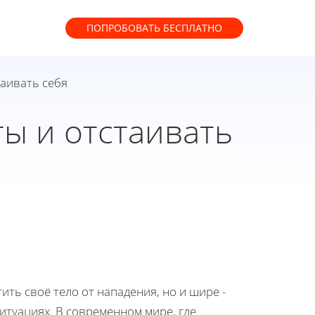
ПОПРОБОВАТЬ
БЕСПЛАТНО
таивать себя
ты и отстаивать
ть своё тело от нападения, но и шире -
итуациях. В современном мире, где