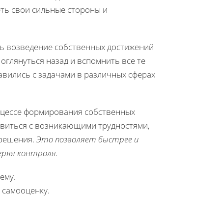
еть свои сильные стороны и
ть возведение собственных достижений
оглянуться назад и вспомнить все те
авились с задачами в различных сферах
оцессе формирования собственных
равиться с возникающими трудностями,
 решения.
Это позволяет быстрее и
еряя контроля.
ему.
 самооценку.