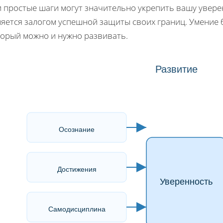
 простые шаги могут значительно укрепить вашу увере
ляется залогом успешной защиты своих границ. Умение 
торый можно и нужно развивать.
Развитие
Осознание
Достижения
Уверенность
Самодисциплина