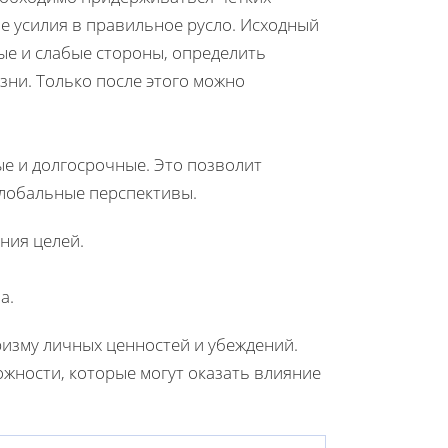
е усилия в правильное русло. Исходный
ые и слабые стороны, определить
зни. Только после этого можно
е и долгосрочные. Это позволит
 глобальные перспективы.
ния целей.
а.
изму личных ценностей и убеждений.
жности, которые могут оказать влияние