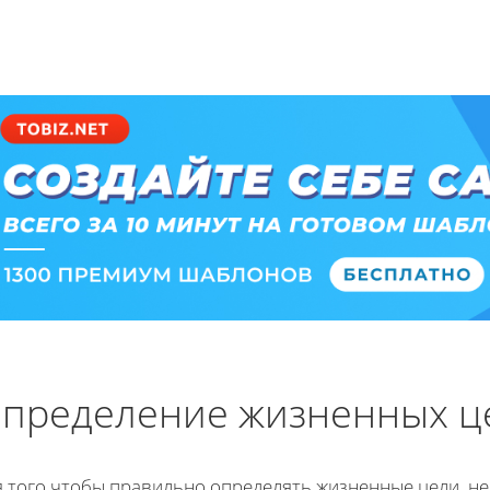
пределение жизненных ц
я того чтобы правильно определять жизненные цели, н