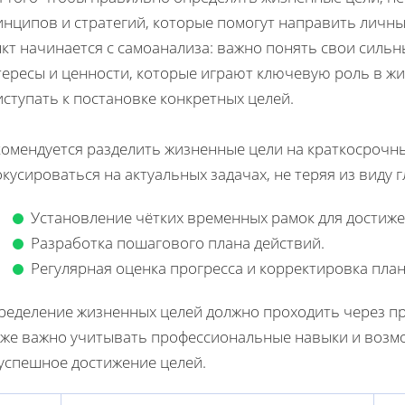
инципов и стратегий, которые помогут направить личны
кт начинается с самоанализа: важно понять свои сильн
ересы и ценности, которые играют ключевую роль в жи
ступать к постановке конкретных целей.
комендуется разделить жизненные цели на краткосрочны
кусироваться на актуальных задачах, не теряя из виду
Установление чётких временных рамок для достиже
Разработка пошагового плана действий.
Регулярная оценка прогресса и корректировка план
ределение жизненных целей должно проходить через пр
кже важно учитывать профессиональные навыки и возмо
 успешное достижение целей.