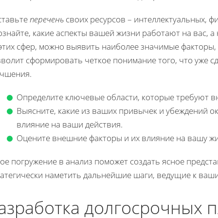
ставьте
перечень
своих ресурсов – интеллектуальных, ф
знайте, какие аспекты вашей жизни работают на вас, а 
 этих сфер, можно выявить наиболее значимые факторы,
зволит сформировать четкое понимание того, что уже с
учшения.
Определите ключевые области, которые требуют в
Выясните, какие из ваших привычек и убеждений 
влияние на ваши действия.
Оцените внешние факторы и их влияние на вашу жи
ое погружение в анализ поможет создать ясное предста
ратегически наметить дальнейшие шаги, ведущие к ваш
азработка долгосрочных 