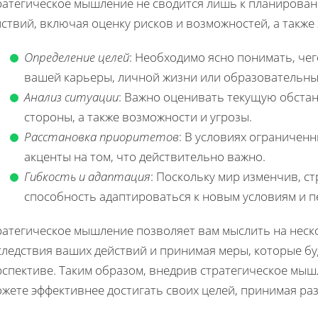
ратегическое мышление не сводится лишь к планирован
ствий, включая оценку рисков и возможностей, а также
Определение целей
: Необходимо ясно понимать, чег
вашей карьеры, личной жизни или образовательны
Анализ ситуации
: Важно оценивать текущую обстан
стороны, а также возможности и угрозы.
Расстановка приоритетов
: В условиях ограничен
акценты на том, что действительно важно.
Гибкость и адаптация
: Поскольку мир изменчив, с
способность адаптироваться к новым условиям и п
ратегическое мышление позволяет вам мыслить на неск
следствия ваших действий и принимая меры, которые б
рспективе. Таким образом, внедрив стратегическое мыш
ожете эффективнее достигать своих целей, принимая ра