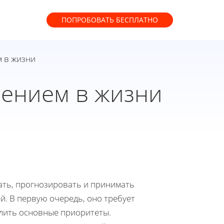
ПОПРОБОВАТЬ
БЕСПЛАТНО
м в жизни
лением в жизни
ать, прогнозировать и принимать
. В первую очередь, оно требует
елить основные приоритеты.