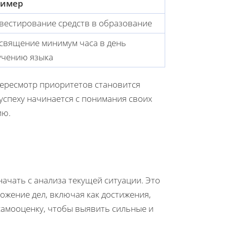
имер
вестирование средств в образование
священие минимум часа в день
учению языка
пересмотр приоритетов становится
успеху начинается с понимания своих
ию.
ачать с анализа текущей ситуации. Это
ложение дел, включая как достижения,
самооценку, чтобы выявить сильные и