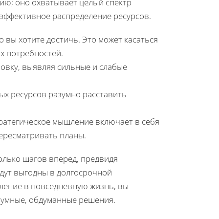
ию; оно охватывает целый спектр
 эффективное распределение ресурсов.
о вы хотите достичь. Это может касаться
х потребностей.
овку, выявляя сильные и слабые
ных ресурсов разумно расставить
тратегическое мышление включает в себя
ересматривать планы.
олько шагов вперед, предвидя
удут выгодны в долгосрочной
ление в повседневную жизнь, вы
зумные, обдуманные решения.