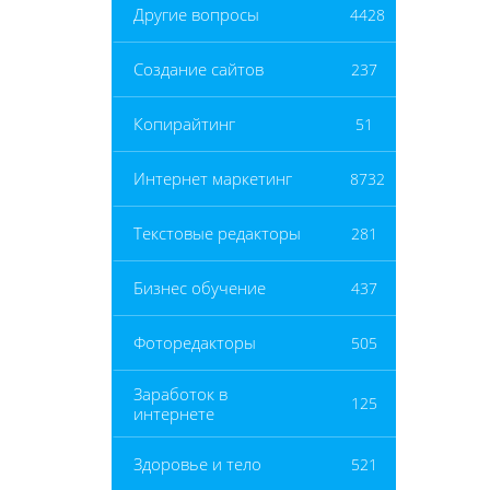
Другие вопросы
4428
Создание сайтов
237
Копирайтинг
51
Интернет маркетинг
8732
Текстовые редакторы
281
Бизнес обучение
437
Фоторедакторы
505
Заработок в
125
интернете
Здоровье и тело
521