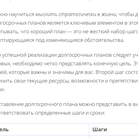
жно научиться
мыслить стратегически в жизни
, чтобы 
госрочных планов является ключевым элементом в этом
тывать, что хороший план — это не жесткий набор шагов
аптирующаяся под изменяющиеся обстоятельства.
я успешной реализации долгосрочных планов следует у
рвых, необходимо четко представлять конечную цель. 
ей, которые важны и значимы для вас. Второй шаг сост
нить свои текущие ресурсы, возможности и препятствия
и.
тавление долгосрочного плана можно представить в ви
ответствовать определенные шаги и сроки:
ель
Шаги