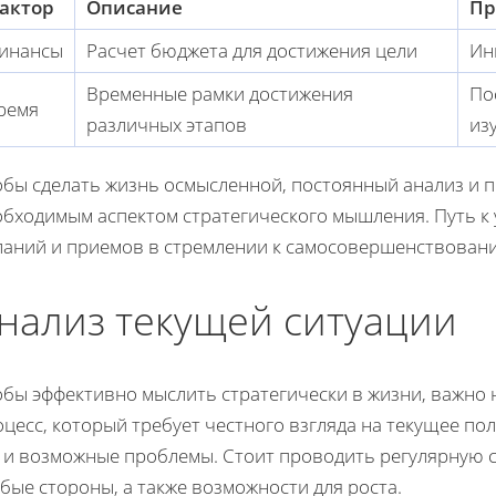
актор
Описание
Пр
инансы
Расчет бюджета для достижения цели
Ин
Временные рамки достижения
По
ремя
различных этапов
из
обы сделать жизнь осмысленной, постоянный анализ и 
обходимым аспектом стратегического мышления. Путь к 
ланий и приемов в стремлении к самосовершенствован
нализ текущей ситуации
бы эффективно мыслить стратегически в жизни, важно н
цесс, который требует честного взгляда на текущее по
к и возможные проблемы. Стоит проводить регулярную 
бые стороны, а также возможности для роста.