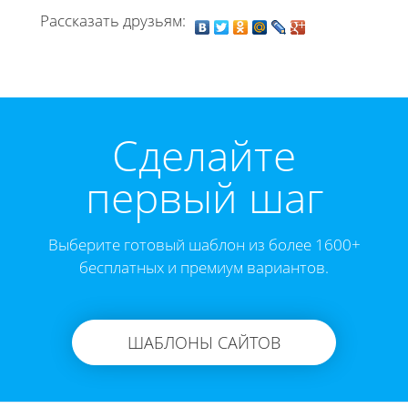
Рассказать друзьям:
Cделайте
первый шаг
Выберите готовый шаблон из более 1600+
бесплатных и премиум вариантов.
ШАБЛОНЫ САЙТОВ