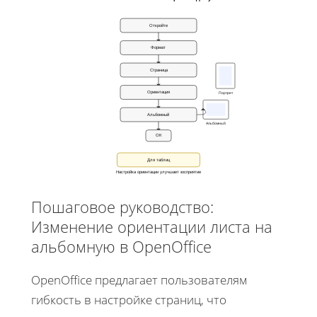
Откройте
Формат
Страница
Ориентация
Портрет
Альбомный
Альбомный
ОК
Для таблиц
Настройка ориентации улучшает восприятие
Пошаговое руководство:
Изменение ориентации листа на
альбомную в OpenOffice
OpenOffice предлагает пользователям
гибкость в настройке страниц, что