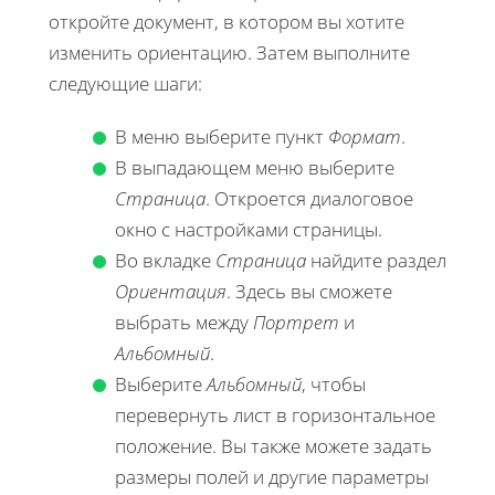
откройте документ, в котором вы хотите
изменить ориентацию. Затем выполните
следующие шаги:
В меню выберите пункт
Формат
.
В выпадающем меню выберите
Страница
. Откроется диалоговое
окно с настройками страницы.
Во вкладке
Страница
найдите раздел
Ориентация
. Здесь вы сможете
выбрать между
Портрет
и
Альбомный
.
Выберите
Альбомный
, чтобы
перевернуть лист в горизонтальное
положение. Вы также можете задать
размеры полей и другие параметры