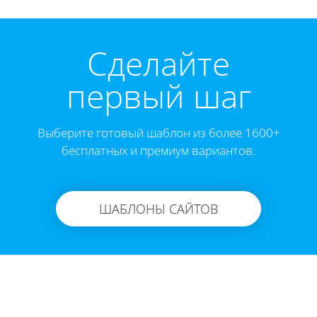
Cделайте
первый шаг
Выберите готовый шаблон из более 1600+
бесплатных и премиум вариантов.
ШАБЛОНЫ САЙТОВ