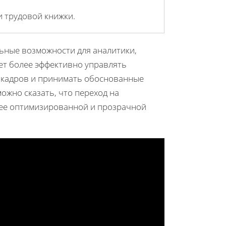
 трудовой книжки.
ьные возможности для аналитики,
яет более эффективно управлять
е кадров и принимать обоснованные
ожно сказать, что переход на
лее оптимизированной и прозрачной