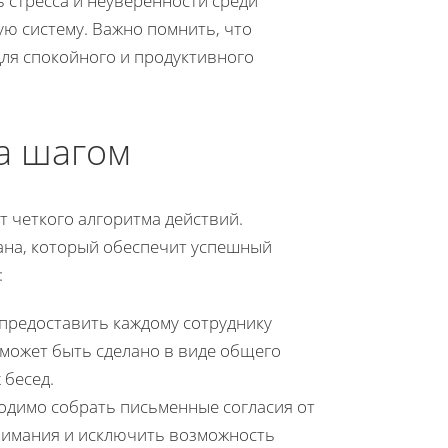
 стресса и неуверенности среди
ю систему. Важно помнить, что
для спокойного и продуктивного
а шагом
т четкого алгоритма действий.
ана, который обеспечит успешный
:
предоставить каждому сотруднику
может быть сделано в виде общего
 бесед.
димо собрать письменные согласия от
онимания и исключить возможность