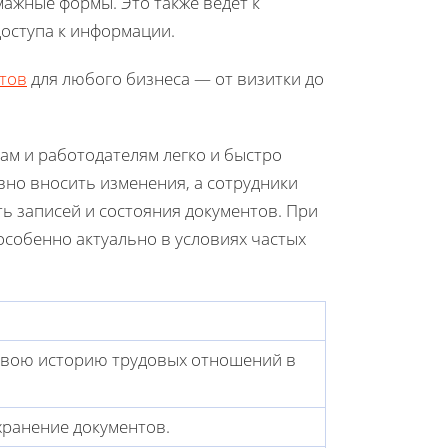
ажные формы. Это также ведет к
оступа к информации.
тов
для любого бизнеса — от визитки до
ам и работодателям легко и быстро
но вносить изменения, а сотрудники
ь записей и состояния документов. При
особенно актуально в условиях частых
свою историю трудовых отношений в
хранение документов.