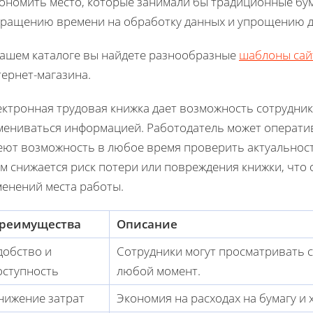
кономить место, которые занимали бы традиционные бум
кращению времени на обработку данных и упрощению д
нашем каталоге вы найдете разнообразные
шаблоны сай
ернет-магазина.
ектронная трудовая книжка дает возможность сотрудник
мениваться информацией. Работодатель может оператив
еют возможность в любое время проверить актуальност
м снижается риск потери или повреждения книжки, что 
менений места работы.
реимущества
Описание
добство и
Сотрудники могут просматривать 
оступность
любой момент.
нижение затрат
Экономия на расходах на бумагу и 