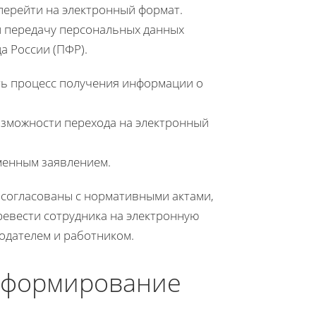
перейти на электронный формат.
и передачу персональных данных
 России (ПФР).
ь процесс получения информации о
озможности перехода на электронный
менным заявлением.
 согласованы с нормативными актами,
ревести сотрудника на электронную
тодателем и работником.
информирование