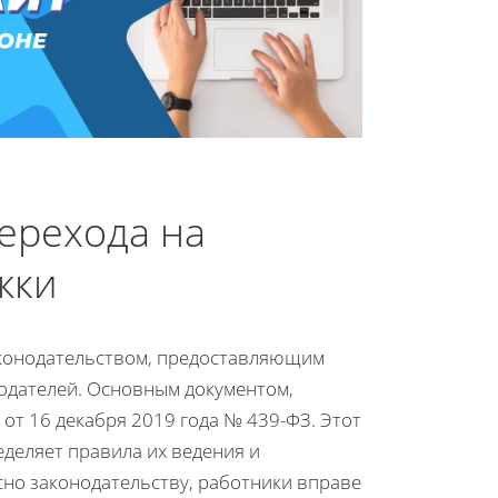
ерехода на
жки
аконодательством, предоставляющим
отодателей. Основным документом,
от 16 декабря 2019 года № 439-ФЗ. Этот
еделяет правила их ведения и
сно законодательству, работники вправе