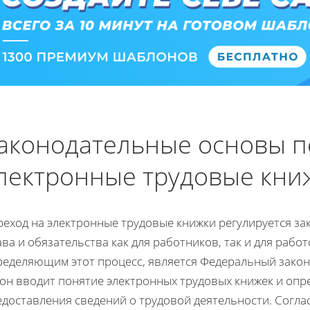
аконодательные основы п
лектронные трудовые кни
реход на электронные трудовые книжки регулируется з
ва и обязательства как для работников, так и для раб
ределяющим этот процесс, является Федеральный закон 
он вводит понятие электронных трудовых книжек и опр
едоставления сведений о трудовой деятельности. Согла