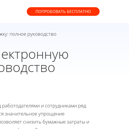
ПОПРОБОВАТЬ
БЕСПЛАТНО
жку: полное руководство
электронную
ководство
д работодателями и сотрудниками ряд
ся значительное упрощение
озволяет снизить бумажные затраты и