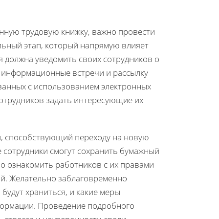
онную трудовую книжку, важно провести
льный этап, который напрямую влияет
я должна уведомить своих сотрудников о
ь информационные встречи и рассылку
язанных с использованием электронных
сотрудников задать интересующие их
й, способствующий переходу на новую
ие сотрудники смогут сохранить бумажный
о ознакомить работников с их правами
ий. Желательно заблаговременно
 будут храниться, и какие меры
формации. Проведение подробного