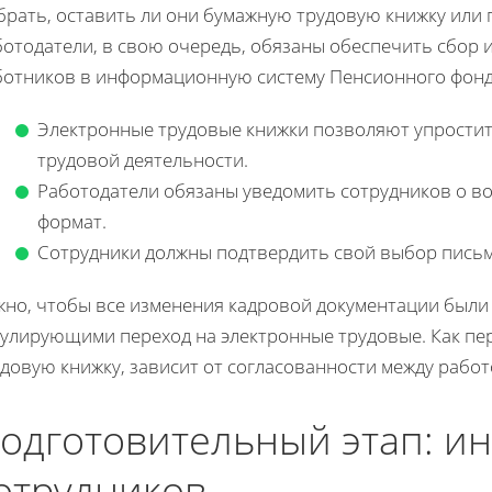
брать, оставить ли они бумажную трудовую книжку или 
ботодатели, в свою очередь, обязаны обеспечить сбор 
ботников в информационную систему Пенсионного фонда
Электронные трудовые книжки позволяют упростит
трудовой деятельности.
Работодатели обязаны уведомить сотрудников о в
формат.
Сотрудники должны подтвердить свой выбор пись
жно, чтобы все изменения кадровой документации были
гулирующими переход на электронные трудовые. Как пе
довую книжку, зависит от согласованности между рабо
одготовительный этап: 
отрудников