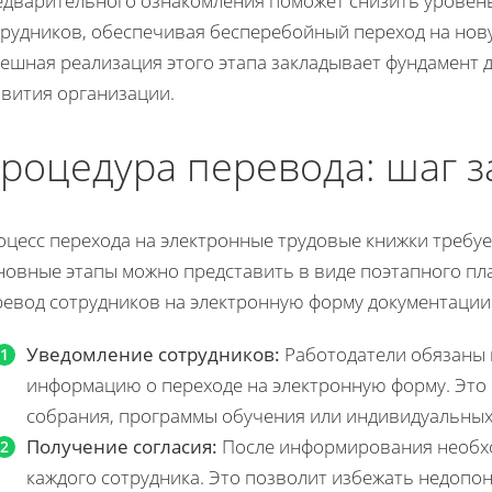
едварительного ознакомления поможет снизить уровень
трудников, обеспечивая бесперебойный переход на нову
ешная реализация этого этапа закладывает фундамент 
звития организации.
роцедура перевода: шаг з
цесс перехода на электронные трудовые книжки требуе
новные этапы можно представить в виде поэтапного пл
ревод сотрудников на электронную форму документации
Уведомление сотрудников:
Работодатели обязаны 
информацию о переходе на электронную форму. Это 
собрания, программы обучения или индивидуальных
Получение согласия:
После информирования необхо
каждого сотрудника. Это позволит избежать недоп