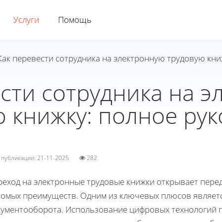
Услуги
Помощь
Как перевести сотрудника на электронную трудовую кни
сти сотрудника на 
 книжку: полное ру
а публикации: 21-11-2025
282
реход на электронные трудовые книжки открывает пере
сомых преимуществ. Одним из ключевых плюсов являет
кументооборота. Использование цифровых технологий п