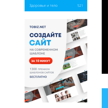
Здоровье и тело
521