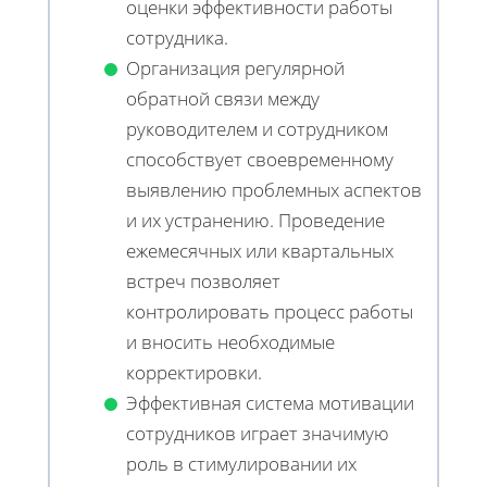
оценки эффективности работы
сотрудника.
Организация регулярной
обратной связи между
руководителем и сотрудником
способствует своевременному
выявлению проблемных аспектов
и их устранению. Проведение
ежемесячных или квартальных
встреч позволяет
контролировать процесс работы
и вносить необходимые
корректировки.
Эффективная система мотивации
сотрудников играет значимую
роль в стимулировании их