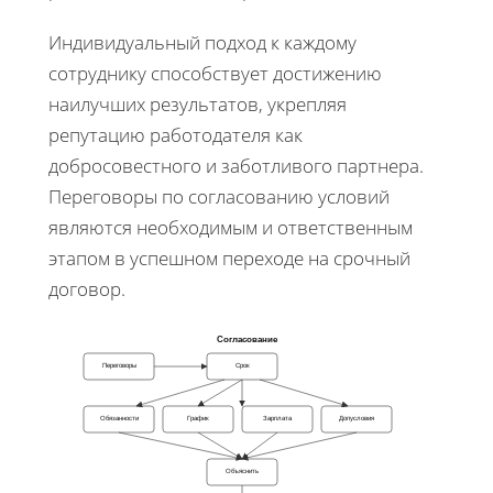
Индивидуальный подход к каждому
сотруднику способствует достижению
наилучших результатов, укрепляя
репутацию работодателя как
добросовестного и заботливого партнера.
Переговоры по согласованию условий
являются необходимым и ответственным
этапом в успешном переходе на срочный
договор.
Согласование
Переговоры
Срок
Обязанности
График
Зарплата
Допусловия
Объяснить