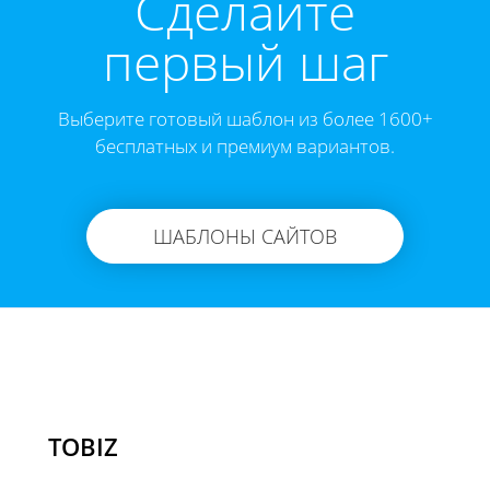
Cделайте
первый шаг
Выберите готовый шаблон из более 1600+
бесплатных и премиум вариантов.
ШАБЛОНЫ САЙТОВ
TOBIZ