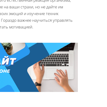
 это естественная реакция организма,
 на ваши страхи, но не дайте им
оих эмоций и изучение техник
. Гораздо важнее научиться управлять
стать мотивацией.