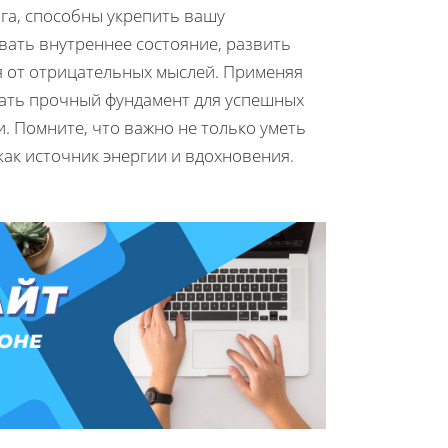
ога, способны укрепить вашу
вать внутреннее состояние, развить
я от отрицательных мыслей. Применяя
здать прочный фундамент для успешных
. Помните, что важно не только уметь
как источник энергии и вдохновения.