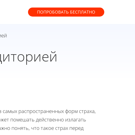
ПОПРОБОВАТЬ
БЕСПЛАТНО
ией
удиторией
з самых распространенных форм страха,
ожет помешать действенно излагать
жно понять, что такое страх перед