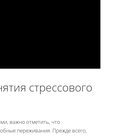
ятия стрессового
ми, важно отметить, что
добные переживания. Прежде всего,