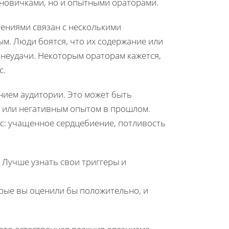
 новичками, но и опытными ораторами.
ениями связан с несколькими
ым. Люди боятся, что их содержание или
 неудачи. Некоторым ораторам кажется,
с.
нием аудитории. Это может быть
 или негативным опытом в прошлом.
сс: учащенное сердцебиение, потливость
 Лучше узнать свои триггеры и
рые вы оценили бы положительно, и