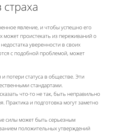
 страха
енное явление, и чтобы успешно его
х может проистекать из переживаний о
з недостатка уверенности в своих
ются с подобной проблемой, может
и потери статуса в обществе. Эти
ественными стандартами.
сказать что-то не так, быть неправильно
я. Практика и подготовка могут заметно
ые силы может быть серьезным
ованием положительных утверждений