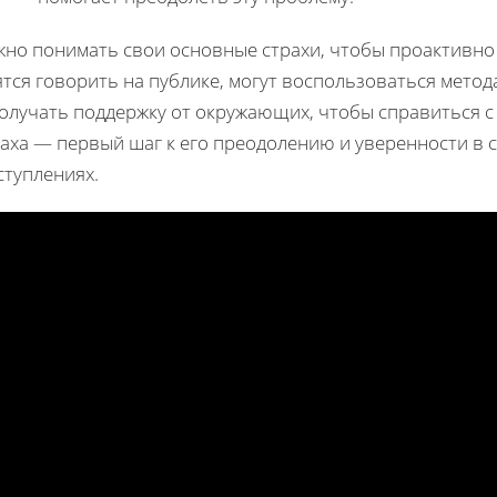
но понимать свои основные страхи, чтобы проактивно р
тся говорить на публике, могут воспользоваться мето
получать поддержку от окружающих, чтобы справиться с
раха — первый шаг к его преодолению и уверенности в 
ступлениях.