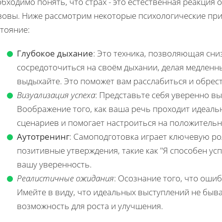
бходимо понять, что страх - это естественная реакция
зовы. Ниже рассмотрим некоторые психологические при
тояние:
Глубокое дыхание
: Это техника, позволяющая сни
сосредоточиться на своём дыхании, делая медленны
выдыхайте. Это поможет вам расслабиться и обрес
Визуализация успеха
: Представьте себя уверенно в
Воображение того, как ваша речь проходит идеаль
сценариев и помогает настроиться на положительн
Аутотренинг
: Самоподготовка играет ключевую ро
позитивные утверждения, такие как "Я способен ус
вашу уверенность.
Реалистичные ожидания
: Осознание того, что ошиб
Имейте в виду, что идеальных выступлений не быва
возможность для роста и улучшения.