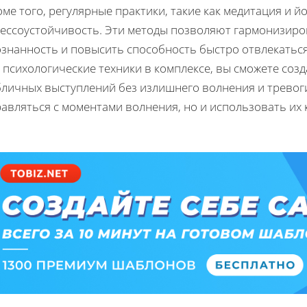
ме того, регулярные практики, такие как медитация и й
рессоустойчивость. Эти методы позволяют гармонизиро
ознанность и повысить способность быстро отвлекатьс
 психологические техники в комплексе, вы сможете со
личных выступлений без излишнего волнения и тревоги
авляться с моментами волнения, но и использовать их 