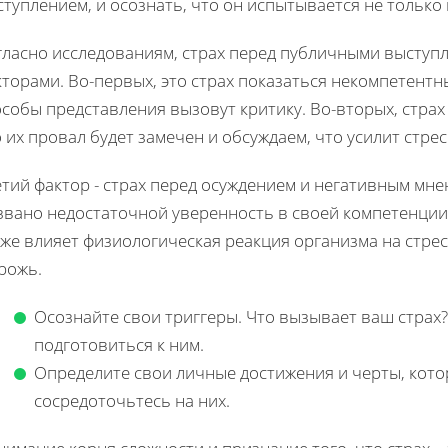
туплением, и осознать, что он испытывается не только
гласно исследованиям, страх перед публичными выступл
торами. Во-первых, это страх показаться некомпетентн
собы представления вызовут критику. Во-вторых, страх
 их провал будет замечен и обсуждаем, что усилит стрес
тий фактор - страх перед осуждением и негативным мне
звано недостаточной уверенность в своей компетенции
кже влияет физиологическая реакция организма на стре
рожь.
Осознайте свои триггеры. Что вызывает ваш страх?
подготовиться к ним.
Определите свои личные достижения и черты, кото
сосредоточьтесь на них.