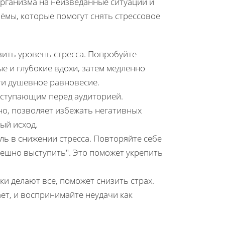
 организма на неизведанные ситуации и
ёмы, которые помогут снять стрессовое
зить уровень стресса. Попробуйте
е и глубокие вдохи, затем медленно
ти душевное равновесие.
ыступающим перед аудиторией.
но, позволяет избежать негативных
ый исход.
ль в снижении стресса. Повторяйте себе
пешно выступить". Это поможет укрепить
ки делают все, поможет снизить страх.
ет, и воспринимайте неудачи как