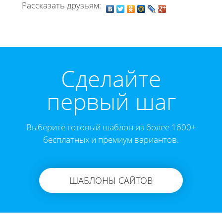
Рассказать друзьям:
Cделайте
первый шаг
Выберите готовый шаблон из более 1600+
бесплатных и премиум вариантов.
ШАБЛОНЫ САЙТОВ