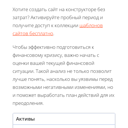
Хотите создать сайт на конструкторе без
затрат? Активируйте пробный период и
получите доступ к коллекции
шаблонов
сайтов бесплатно
.
Чтобы эффективно подготовиться к
финансовому кризису, важно начать с
оценки вашей текущей финансовой
ситуации. Такой анализ не только позволит
лучше понять, насколько вы уязвимы перед
возможными негативными изменениями, но
и поможет выработать план действий для их
преодоления.
Активы