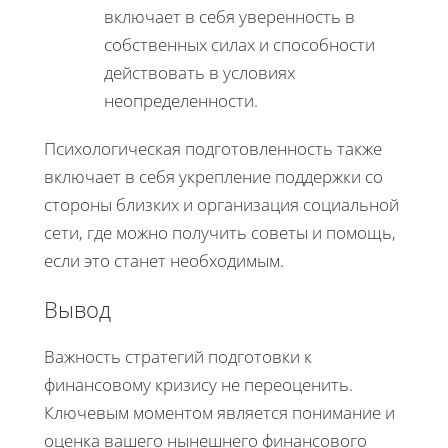
включает в себя уверенность в
собственных силах и способности
действовать в условиях
неопределенности.
Психологическая подготовленность также
включает в себя укрепление поддержки со
стороны близких и организация социальной
сети, где можно получить советы и помощь,
если это станет необходимым.
Вывод
Важность стратегий подготовки к
финансовому кризису не переоценить.
Ключевым моментом является понимание и
оценка вашего нынешнего финансового