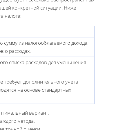
ашей конкретной ситуации. Ниже
а налога:
 сумму из налогооблагаемого дохода,
в о расходах.
ого списка расходов для уменьшения
не требует дополнительного учета
водятся на основе стандартных
птимальный вариант.
аждого метода.
ее точной оценки.