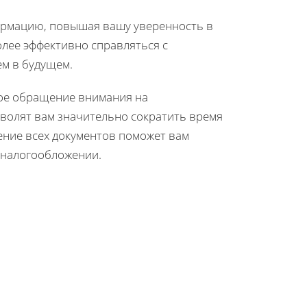
ормацию, повышая вашу уверенность в
олее эффективно справляться с
м в будущем.
ное обращение внимания на
волят вам значительно сократить время
нение всех документов поможет вам
 налогообложении.