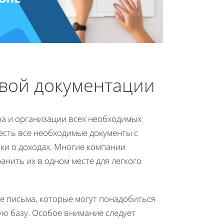
овой документации
ра и организации всех необходимых
 есть все необходимые документы с
вки о доходах. Многие компании
анить их в одном месте для легкого
ые письма, которые могут понадобиться
ю базу. Особое внимание следует