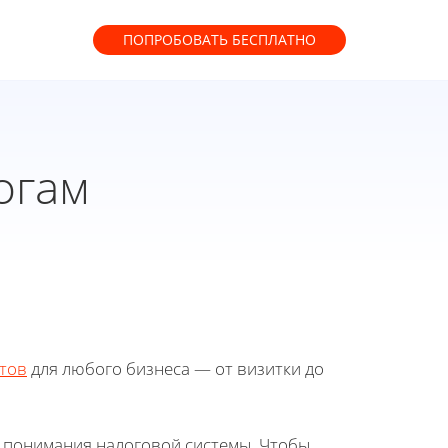
ПОПРОБОВАТЬ
БЕСПЛАТНО
огам
тов
для любого бизнеса — от визитки до
о понимания налоговой системы. Чтобы