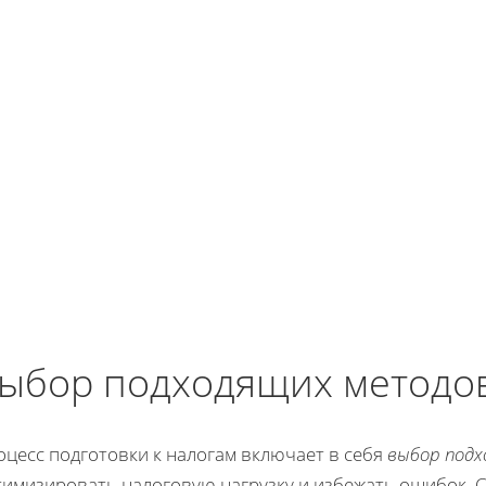
ыбор подходящих методов
оцесс подготовки к налогам включает в себя
выбор под
тимизировать налоговую нагрузку и избежать ошибок. 