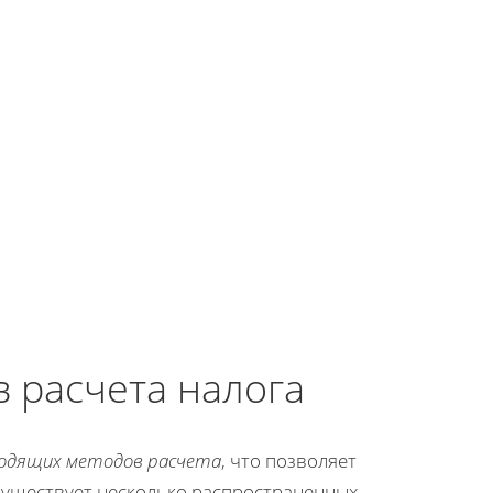
 расчета налога
ходящих методов расчета
, что позволяет
Существует несколько распространенных