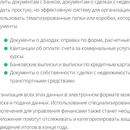
лить документам с банков, документам о сделках с не
дать простую, но эффективную систему для организации
пользовать тематизированные папки или коробки, кото
кументы.
Документы о доходах: справка по форме, расчетные 
Квитанции об оплате: счета за коммунальные услуг
курсы.
Банковские выписки и выписки по кредитным карта
Документы о собственности: сделки с недвижимост
транспортными средствами.
ганизация всех этих данных в электронном формате мож
иска и подачи данных. Использование специализирова
еспечения для управления финансами также станет нео
иложения помогут отслеживать и категоризировать ва
ведение итогов в конце года.