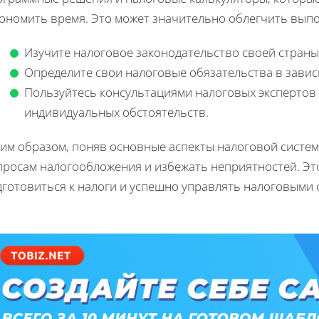
кономить время. Это может значительно облегчить вып
Изучите налоговое законодательство своей страны
Определите свои налоговые обязательства в завис
Пользуйтесь консультациями налоговых экспертов
индивидуальных обстоятельств.
ким образом, поняв основные аспекты налоговой систем
просам налогообложения и избежать неприятностей. Это
дготовиться к налоги и успешно управлять налоговыми 