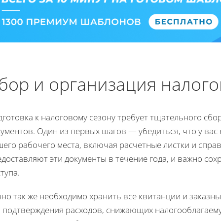
бор и организация налог
дготовка к налоговому сезону требует тщательного сбо
ументов. Один из первых шагов — убедиться, что у вас
его рабочего места, включая расчетные листки и спра
доставляют эти документы в течение года, и важно сохр
тупа.
но так же необходимо хранить все квитанции и заказн
я подтверждения расходов, снижающих налогооблагаему