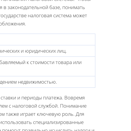
ся в законодательной базе, понимать
государстве налоговая система может
обложения.
зических и юридических лиц.
бавляемый к стоимости товара или
ладением недвижимостью.
 ставки и периоды платежа. Вовремя
лем с налоговой службой. Понимание
м также играет ключевую роль. Для
 использовать специализированные
 помогут правильно исчислить налоги и