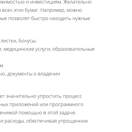
движимостью и инвестициям. Желательно
 всех этих бумаг. Например, можно
рые позволят быстро находить нужные
листки, бонусы.
и, медицинские услуги, образовательные
м.
ью, документы о владении
ет значительно упростить процесс
нных приложений или программного
ценимой помощью в этой задаче.
ши расходы, обеспечивая упрощенное