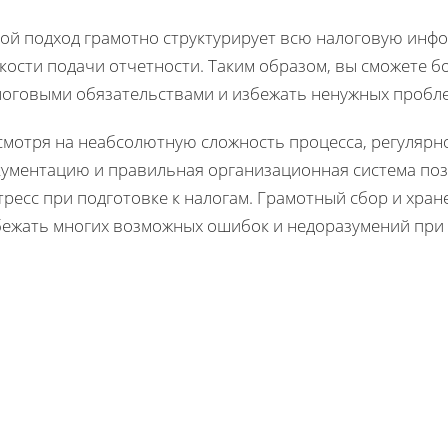
кой подход грамотно структурирует всю налоговую инф
кости подачи отчетности. Таким образом, вы сможете б
логовыми обязательствами и избежать ненужных пробле
смотря на неабсолютную сложность процесса, регуляр
кументацию и правильная организационная система поз
тресс при подготовке к налогам. Грамотный сбор и хра
бежать многих возможных ошибок и недоразумений при