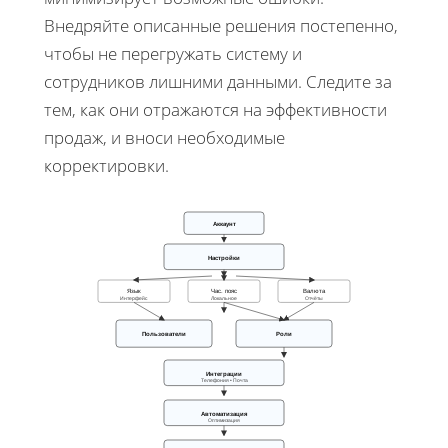
Внедряйте описанные решения постепенно,
чтобы не перегружать систему и
сотрудников лишними данными. Следите за
тем, как они отражаются на эффективности
продаж, и вноси необходимые
корректировки.
Аккаунт
Настройки
Язык
Час. пояс
Валюта
Интерфейс
Локальное
Отчёты
Пользователи
Роли
Интеграции
Телефония • Почта
Автоматизация
Оптимизация