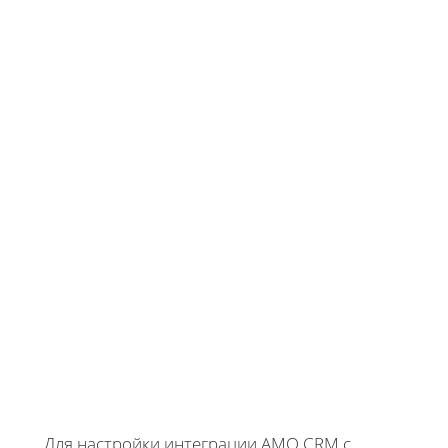
Для настройки интеграции AMO CRM с