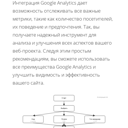
Интеграция Google Analytics дает
возможность отслеживать все важные
метрики, такие как количество посетителей,
их поведение и предпочтения. Так, вы
получаете надежный инструмент для
анализа и улучшения всех аспектов вашего
веб-проекта. Следуя этим простым
рекомендациям, вы сможете использовать
все преимущества Google Analytics и
улучшить видимость и эффективность
вашего сайта.
Интеграция GA
Старт
Выбрать
Код
Плагин
Тег-менеджер
в шапку
CMS
GTM