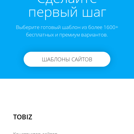
первый шаг
Выберите готовый шаблон из более 1600+
бесплатных и премиум вариантов.
ШАБЛОНЫ САЙТОВ
TOBIZ