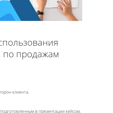
спользования
а по продажам
торон клиента.
 подготовленным в презентации кейсом,