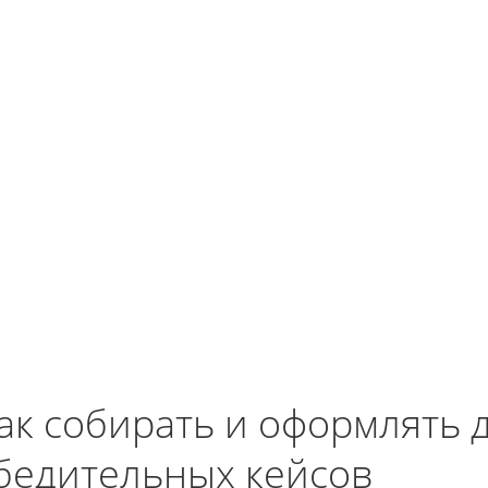
ак собирать и оформлять 
бедительных кейсов