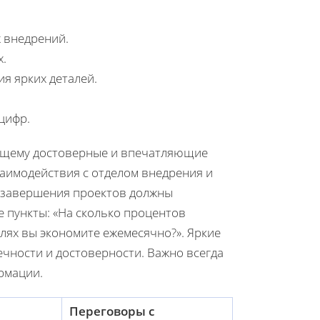
 внедрений.
х.
я ярких деталей.
цифр.
тоящему достоверные и впечатляющие
заимодействия с отделом внедрения и
о завершения проектов должны
е пункты: «На сколько процентов
блях вы экономите ежемесячно?». Яркие
ечности и достоверности. Важно всегда
рмации.
Переговоры с