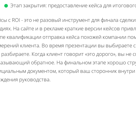
Этап закрытия: предоставление кейса для итоговог
сы с ROI - это не разовый инструмент для финала сделк
диях. На сайте и в рекламе краткие версии кейсов при
апе квалификации отправка кейса похожей компании по
мерений клиента. Во время презентации вы выбираете 
 разбираете. Когда клиент говорит «это дорого», вы не 
казывающий обратное. На финальном этапе хорошо стр
ициальным документом, который ваш сторонник внутри
еждения руководства.