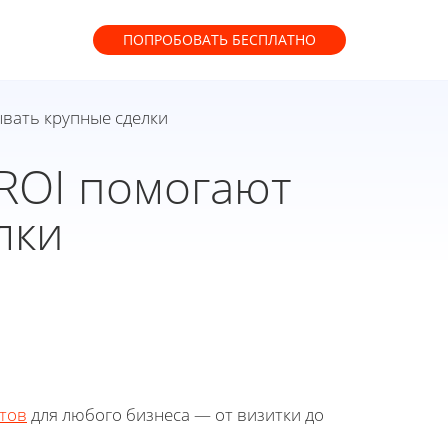
ПОПРОБОВАТЬ
БЕСПЛАТНО
ывать крупные сделки
 ROI помогают
лки
тов
для любого бизнеса — от визитки до