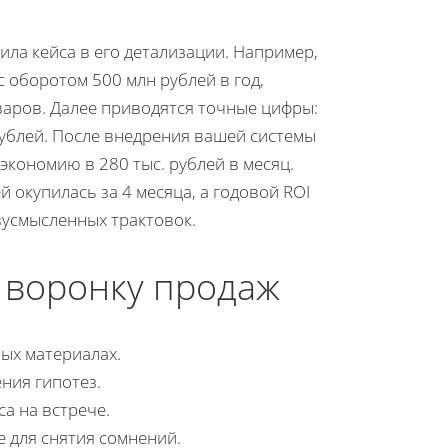
.
ила кейса в его детализации. Например,
с оборотом 500 млн рублей в год,
варов. Далее приводятся точные цифры:
рублей. После внедрения вашей системы
экономию в 280 тыс. рублей в месяц.
 окупилась за 4 месяца, а годовой ROI
двусмысленных трактовок.
 воронку продаж
ых материалах.
ния гипотез.
а на встрече.
 для снятия сомнений.