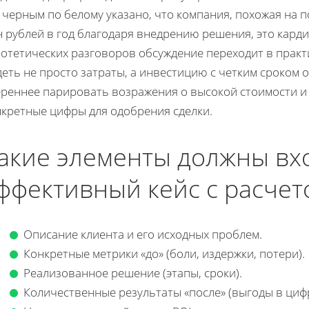
 черным по белому указано, что компания, похожая на 
 рублей в год благодаря внедрению решения, это кард
потетических разговоров обсуждение переходит в практ
еть не просто затраты, а инвестицию с четким сроком 
ереннее парировать возражения о высокой стоимости и
нкретные цифры для одобрения сделки.
акие элементы должны вх
ффективный кейс с расчет
Описание клиента и его исходных проблем.
Конкретные метрики «до» (боли, издержки, потери).
Реализованное решение (этапы, сроки).
Количественные результаты «после» (выгоды в цифр