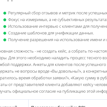
Регулярный сбор отзывов и метрик после успешных
Фокус на измеримых, а не субъективных результата
Использование интервью с клиентами для получени
Создание шаблонов для унификации данных.
Получение разрешения на использование имени и 
новная сложность - не создать кейс, а собрать по-нас
фры. Для этого необходимо наладить процесс тесного в
ужбой поддержки. Анкеты для клиентов после успешног
ержать не вопросы вроде «Вы довольны?», а конкретны
ратилось время обработки заявки?», «Какую сумму в ру
аты от представителей клиента добавляют кейсу челов
лучать официальное согласие на публикацию этой инфо