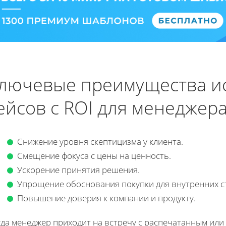
лючевые преимущества и
ейсов с ROI для менеджер
Снижение уровня скептицизма у клиента.
Смещение фокуса с цены на ценность.
Ускорение принятия решения.
Упрощение обоснования покупки для внутренних с
Повышение доверия к компании и продукту.
гда менеджер приходит на встречу с распечатанным или