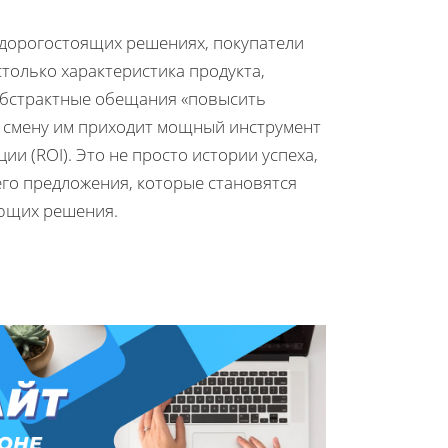
и дорогостоящих решениях, покупатели
столько характеристика продукта,
 абстрактные обещания «повысить
а смену им приходит мощный инструмент
ии (ROI). Это не просто истории успеха,
го предложения, которые становятся
ющих решения.