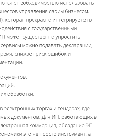
аются с необходимостью использовать
цессов управления своим бизнесом.
), которая прекрасно интегрируется в
модействия с государственными
 ИП может существенно упростить
 сервисы можно подавать декларации,
время, снижает риск ошибок и
ментации.
окументов.
раций.
 их обработки.
 электронных торгах и тендерах, где
мых документов. Для ИП, работающих в
и электронная коммерция, обладание ЭП
ономики это не просто инструмент, а