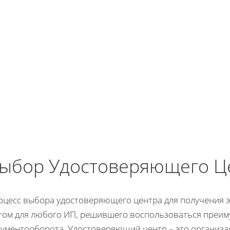
ыбор Удостоверяющего Ц
оцесс выбора удостоверяющего центра для получения 
гом для любого ИП, решившего воспользоваться преим
кументооборота. Удостоверяющий центр – это организа