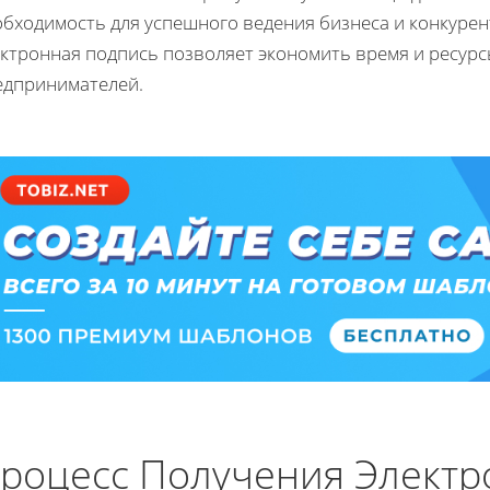
бходимость для успешного ведения бизнеса и конкурент
ктронная подпись позволяет экономить время и ресурс
едпринимателей.
роцесс Получения Элект