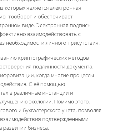
з которых является электронная
ументооборот и обеспечивает
тронном виде. Электронная подпись
ффективно взаимодействовать с
ез необходимости личного присутствия.
ованию криптографических методов
достоверения подлинности документа.
цифровизации, когда многие процессы
модействия. С её помощью
тах в различные инстанции и
улучшению экологии. Помимо этого,
ового и бухгалтерского учёта, позволяя
а взаимодействия подтвержденными
а развитии бизнеса.