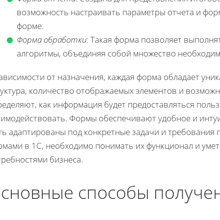
возможность настраивать параметры отчета и фор
форме.
Форма обработки
: Такая форма позволяет выполн
алгоритмы, объединяя собой множество необходим
ависимости от назначения, каждая форма обладает уни
руктура, количество отображаемых элементов и возможн
еделяют, как информация будет предоставляться пользо
аимодействовать. Формы обеспечивают удобное и инту
ть адаптированы под конкретные задачи и требования п
рмами в 1С, необходимо понимать их функционал и умет
требностями бизнеса.
сновные способы получен