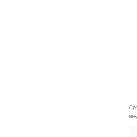
Пр
ин