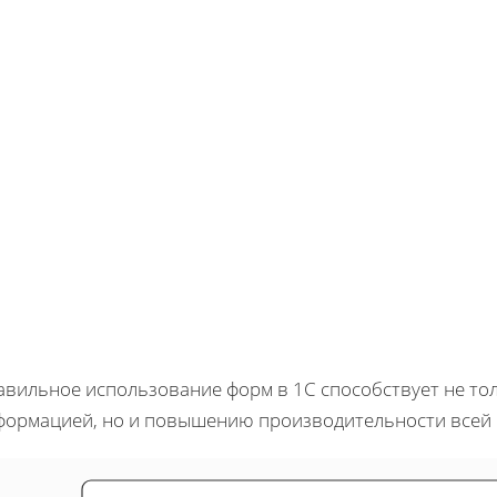
авильное использование форм в 1С способствует не т
формацией, но и повышению производительности всей 