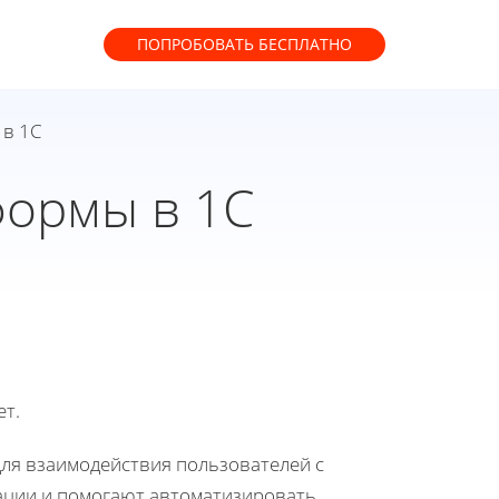
ПОПРОБОВАТЬ
БЕСПЛАТНО
 в 1С
формы в 1С
ет.
ля взаимодействия пользователей с
ации и помогают автоматизировать