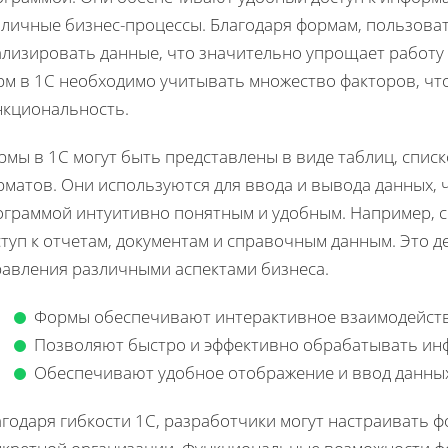
личные бизнес-процессы. Благодаря формам, пользоват
лизировать данные, что значительно упрощает работу 
рм в 1С необходимо учитывать множество факторов, что
нкциональность.
мы в 1С могут быть представлены в виде таблиц, спис
матов. Они используются для ввода и вывода данных, 
ограммой интуитивно понятным и удобным. Например, 
ступ к отчетам, документам и справочным данным. Это 
равления различными аспектами бизнеса.
Формы обеспечивают интерактивное взаимодейств
Позволяют быстро и эффективно обрабатывать и
Обеспечивают удобное отображение и ввод данных
агодаря гибкости 1С, разработчики могут настраивать 