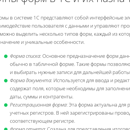
рмы в системе 1С представляют собой интерфейсные э
аимодействие пользователя с данными и управляют про
 можно выделить несколько типов форм, каждый из кото
значение и уникальные особенности.
Форма списка
: Основное предназначение форм данн
обычно в табличной форме. Такие формы позволя
и выбирать нужные записи для дальнейшей работы
Форма документа
: Используется для ввода и реда
содержат поля, которые необходимы для заполнения
даты, суммы и контрагенты.
Регистрационная форма
: Эта форма актуальна для
учетных регистров. В ней зарегистрированы прово
соответствующем регистре.
Форма отчета
: Создана для представления итого