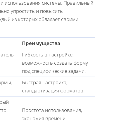
и и использования системы. Правильный
льно упростить и повысить
ждый из которых обладает своими
Преимущества
ватель
Гибкость в настройке,
возможность создать форму
под специфические задачи.
ормы,
Быстрая настройка,
стандартизация форматов.
орый
сто
Простота использования,
экономия времени.