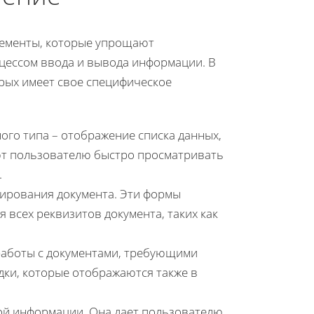
лементы, которые упрощают
цессом ввода и вывода информации. В
рых имеет свое специфическое
ого типа – отображение списка данных,
ют пользователю быстро просматривать
.
ктирования документа. Эти формы
 всех реквизитов документа, таких как
 работы с документами, требующими
дки, которые отображаются также в
вой информации. Она дает пользователю