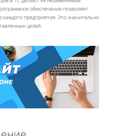
орм в 1С делают их незаменимым
Программное обеспечение позволяет
 каждого предприятия. Это значительно
тавленных целей.
чение