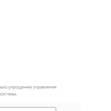
олько упрощению управления
системы.