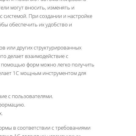
ели могут вносить, изменять и
с системой. При создании и настройке
бы обеспечить их удобство и
ков или других структурированных
что делает взаимодействие с
с помощью форм можно легко получить
делает 1С мощным инструментом для
ие с пользователями.
нформацию.
.
формы в соответствии с требованиями