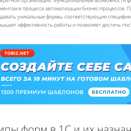
нкретной организации. Функциональные возможности ф
ементом в процессе автоматизации бизнес-процессов. 
здавать уникальные формы, соответствующие специфике
вышает эффективность работы и позволяет достичь пос
ипы форм в 1С и их назна