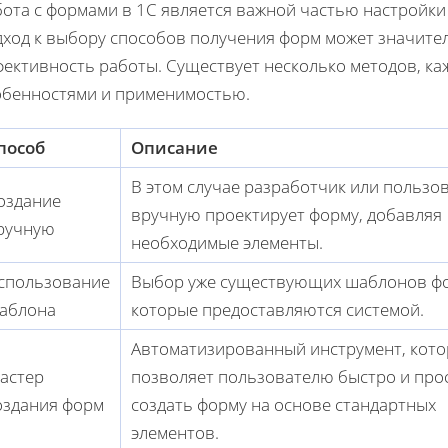
бота с формами в 1С является важной частью настройк
дход к выбору способов получения форм может значите
фективность работы. Существует несколько методов, ка
обенностями и применимостью.
пособ
Описание
В этом случае разработчик или пользо
оздание
вручную проектирует форму, добавляя
ручную
необходимые элементы.
спользование
Выбор уже существующих шаблонов ф
аблона
которые предоставляются системой.
Автоматизированный инструмент, кот
астер
позволяет пользователю быстро и про
оздания форм
создать форму на основе стандартных
элементов.