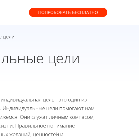
ПОПРОБОВАТЬ
БЕСПЛАТНО
е цели
альные цели
индивидуальная цель - это один из
я. Индивидуальные цели помогают нам
вижемся. Они служат личным компасом,
 жизни. Правильное понимание
ных желаний, ценностей и