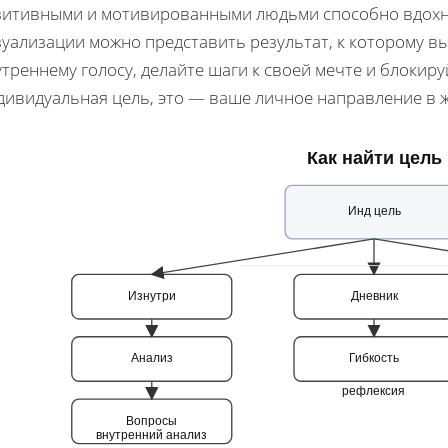
зитивными и мотивированными людьми способно вдохн
уализации можно представить результат, к которому в
утреннему голосу, делайте шаги к своей мечте и блоки
дивидуальная цель, это — ваше личное направление в 
Как найти цель
Инд цель
Изнутри
Дневник
Анализ
Гибкость
рефлексия
Вопросы
внутренний анализ