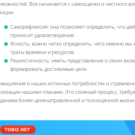
можностей. Все начинается с самооценки и честного вз
биции.
Саморефлексия: она позволяет определить, что дей
приносит удовлетворение.
Ясность: важно четко определить, чего именно мы 
траты времени и ресурсов.
Реалистичность: иметь представление о своих воз
формировать достижимые цели.
змышления о наших истинных потребностях и стремления
ализации нашими планами. Это сложный процесс, требу
зданием более целенаправленной и полноценной жизни