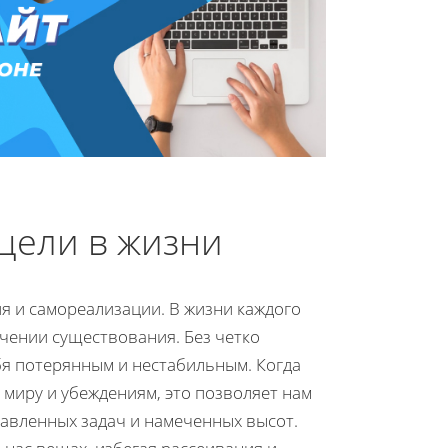
цели в жизни
я и самореализации. В жизни каждого
ачении существования. Без четко
я потерянным и нестабильным. Когда
миру и убеждениям, это позволяет нам
авленных задач и намеченных высот.