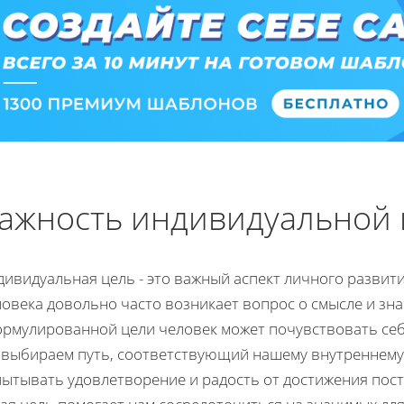
ажность индивидуальной 
ивидуальная цель - это важный аспект личного развити
овека довольно часто возникает вопрос о смысле и зн
ормулированной цели человек может почувствовать себ
 выбираем путь, соответствующий нашему внутреннему 
пытывать удовлетворение и радость от достижения пост