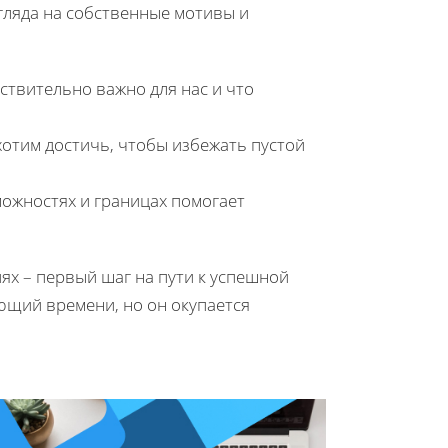
гляда на собственные мотивы и
ствительно важно для нас и что
хотим достичь, чтобы избежать пустой
можностях и границах помогает
х – первый шаг на пути к успешной
ющий времени, но он окупается
.