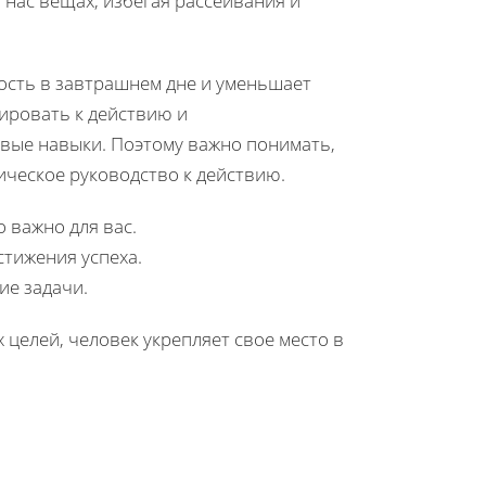
 нас вещах, избегая рассеивания и
ость в завтрашнем дне и уменьшает
ировать к действию и
вые навыки. Поэтому важно понимать,
тическое руководство к действию.
 важно для вас.
тижения успеха.
ие задачи.
целей, человек укрепляет свое место в