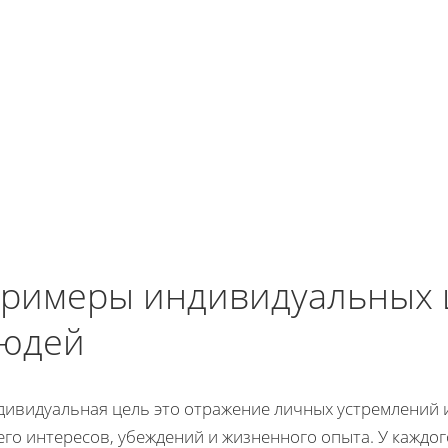
римеры индивидуальных 
юдей
дивидуальная цель это отражение личных устремлений и
его интересов, убеждений и жизненного опыта. У каждог