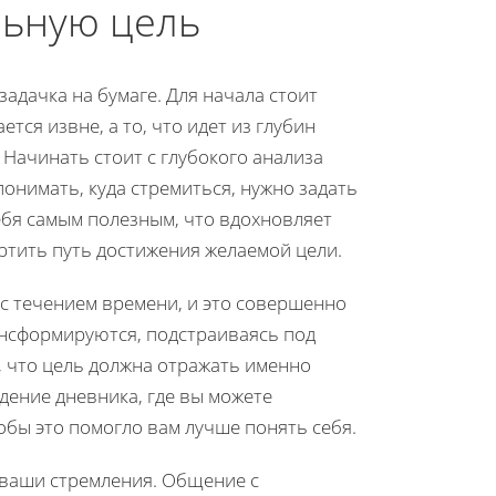
льную цель
адачка на бумаге. Для начала стоит
тся извне, а то, что идет из глубин
Начинать стоит с глубокого анализа
понимать, куда стремиться, нужно задать
себя самым полезным, что вдохновляет
ртить путь достижения желаемой цели.
 с течением времени, и это совершенно
нсформируются, подстраиваясь под
о, что цель должна отражать именно
дение дневника, где вы можете
бы это помогло вам лучше понять себя.
 ваши стремления. Общение с