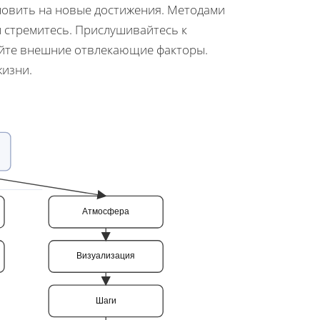
овить на новые достижения. Методами
ы стремитесь. Прислушивайтесь к
руйте внешние отвлекающие факторы.
жизни.
Атмосфера
Визуализация
Шаги