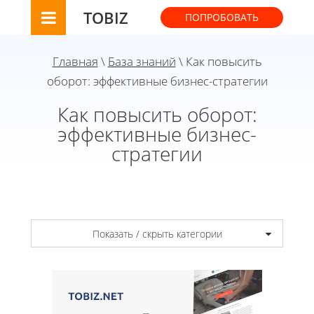
TOBIZ
ПОПРОБОВАТЬ
Главная
\
База знаний
\ Как повысить
оборот: эффективные бизнес-стратегии
Как повысить оборот:
эффективные бизнес-
стратегии
Показать / скрыть категории