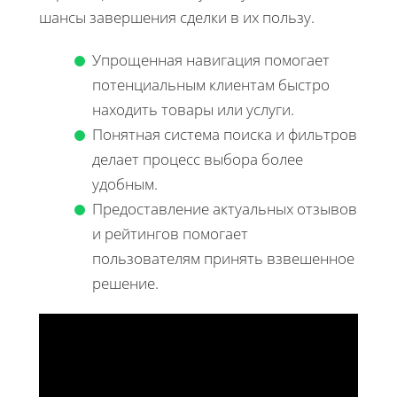
шансы завершения сделки в их пользу.
Упрощенная навигация помогает
потенциальным клиентам быстро
находить товары или услуги.
Понятная система поиска и фильтров
делает процесс выбора более
удобным.
Предоставление актуальных отзывов
и рейтингов помогает
пользователям принять взвешенное
решение.