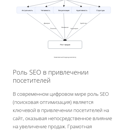
Актуальность
Читаемость
Визуализация
Адаптивность
Структура
Доверие
Удобство
Внимание
Понятно
Аудитория
Рост продаж
Комплексный подход к контенту
Роль SEO в привлечении
посетителей
В современном цифровом мире роль SEO
(поисковая оптимизация) является
ключевой в привлечении посетителей на
сайт, оказывая непосредственное влияние
на увеличение продаж. Грамотная