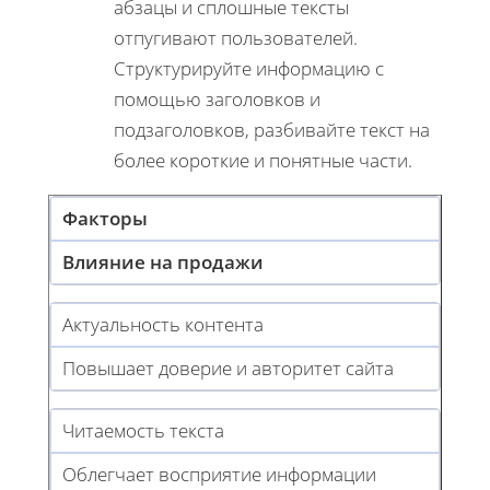
абзацы и сплошные тексты
отпугивают пользователей.
Структурируйте информацию с
помощью заголовков и
подзаголовков, разбивайте текст на
более короткие и понятные части.
Факторы
Влияние на продажи
Актуальность контента
Повышает доверие и авторитет сайта
Читаемость текста
Облегчает восприятие информации