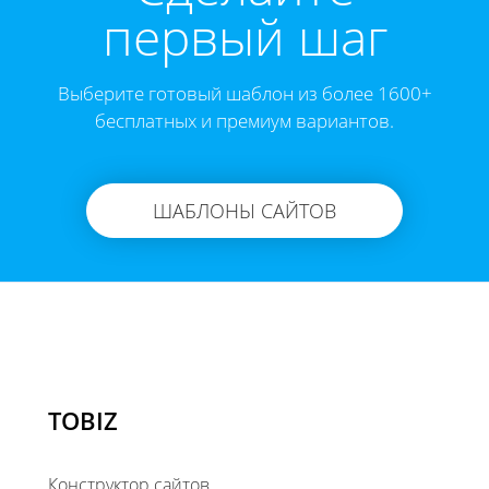
первый шаг
Выберите готовый шаблон из более 1600+
бесплатных и премиум вариантов.
ШАБЛОНЫ САЙТОВ
TOBIZ
Конструктор сайтов