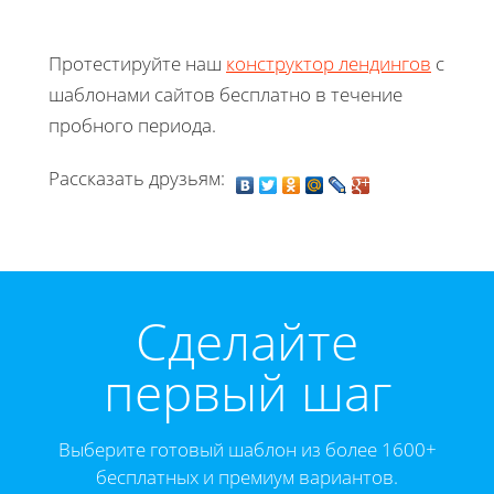
Протестируйте наш
конструктор лендингов
с
шаблонами сайтов бесплатно в течение
пробного периода.
Рассказать друзьям:
Cделайте
первый шаг
Выберите готовый шаблон из более 1600+
бесплатных и премиум вариантов.