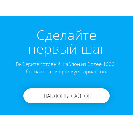
Cделайте
первый шаг
Выберите готовый шаблон из более 1600+
бесплатных и премиум вариантов.
ШАБЛОНЫ САЙТОВ