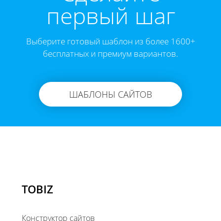
первый шаг
Выберите готовый шаблон из более 1600+
бесплатных и премиум вариантов.
ШАБЛОНЫ САЙТОВ
TOBIZ
Конструктор сайтов