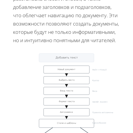
добавление заголовков и подзаголовков,
что облегчает навигацию по документу. Эти
возможности позволяют создать документы,
которые будут не только информативными,
но и интуитивно понятными для читателей.
Добавить текст
Новый документ
Файл → Новый
Выбрать место
Курсор
Ввод текста
Ввод
Формат текста
Шрифт, выравн.
Автозамена
Правила автозамены
Стили и шаблоны
Единообразие