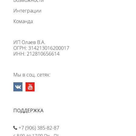
Интеграции
Команда
ИП Олаев В.А.
ОГРН: 314213016200017
ИНН: 212810656614
Мы в соц. сетях:
ПОДДЕРЖКА
+7 (906) 385-82-87
с 8:00 до 17:00 Пн - Пт