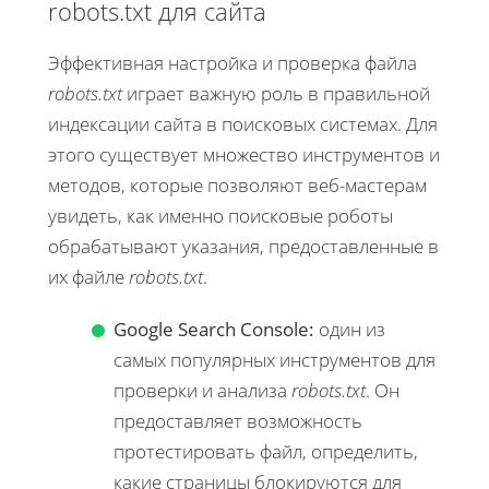
robots.txt для сайта
Эффективная настройка и проверка файла
robots.txt
играет важную роль в правильной
индексации сайта в поисковых системах. Для
этого существует множество инструментов и
методов, которые позволяют веб-мастерам
увидеть, как именно поисковые роботы
обрабатывают указания, предоставленные в
их файле
robots.txt
.
Google Search Console:
один из
самых популярных инструментов для
проверки и анализа
robots.txt
. Он
предоставляет возможность
протестировать файл, определить,
какие страницы блокируются для