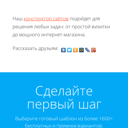
Наш
конструктор сайтов
подойдет для
решения любых задач: от простой визитки
до мощного интернет-магазина.
Рассказать друзьям:
Cделайте
первый шаг
Выберите готовый шаблон из более 1600+
бесплатных и премиум вариантов.