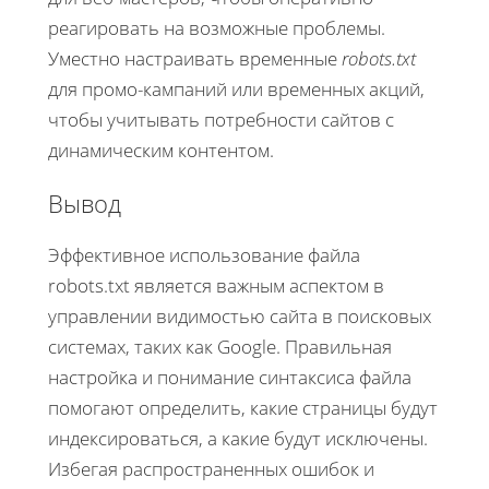
реагировать на возможные проблемы.
Уместно настраивать временные
robots.txt
для промо-кампаний или временных акций,
чтобы учитывать потребности сайтов с
динамическим контентом.
Вывод
Эффективное использование файла
robots.txt является важным аспектом в
управлении видимостью сайта в поисковых
системах, таких как Google. Правильная
настройка и понимание синтаксиса файла
помогают определить, какие страницы будут
индексироваться, а какие будут исключены.
Избегая распространенных ошибок и