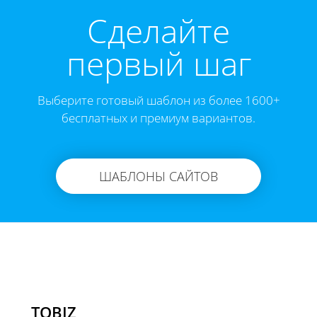
Cделайте
первый шаг
Выберите готовый шаблон из более 1600+
бесплатных и премиум вариантов.
ШАБЛОНЫ САЙТОВ
TOBIZ