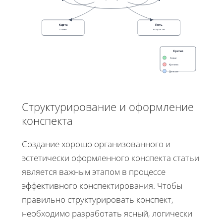
Карта
Пять
схемы
вопросов
Кратко
Тезис
Критика
Дальше
Структурирование и оформление
конспекта
Создание хорошо организованного и
эстетически оформленного конспекта статьи
является важным этапом в процессе
эффективного конспектирования. Чтобы
правильно структурировать конспект,
необходимо разработать ясный, логически