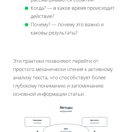
Когда? — в какое время происходит
действие?
Почему? — почему это важно и
каковы результаты?
Эти практики позволяют перейти от
простого механически чтения к активному
анализу текста, что способствует более
глубокому пониманию и запоминанию
основной информации статьи.
Методы
выделения
Карандаш
Цветовое
подчёркив.
кодирование
Цель
Выделить ядро