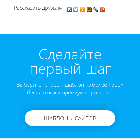
Рассказать друзьям:
Cделайте
первый шаг
Выберите готовый шаблон из более 1600+
бесплатных и премиум вариантов.
ШАБЛОНЫ САЙТОВ