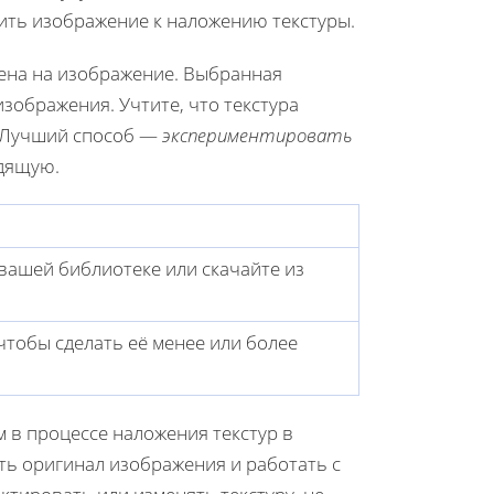
вить изображение к наложению текстуры.
жена на изображение. Выбранная
изображения. Учтите, что текстура
. Лучший способ —
экспериментировать
одящую.
 вашей библиотеке или скачайте из
чтобы сделать её менее или более
 в процессе наложения текстур в
ть оригинал изображения и работать с