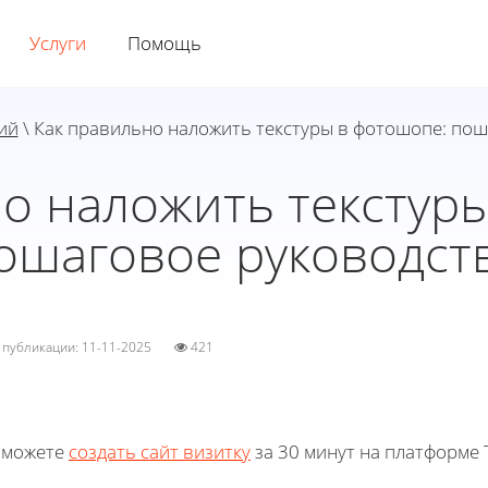
Услуги
Помощь
ий
\ Как правильно наложить текстуры в фотошопе: по
о наложить текстур
ошаговое руководст
а публикации: 11-11-2025
421
 можете
создать сайт визитку
за 30 минут на платформе T