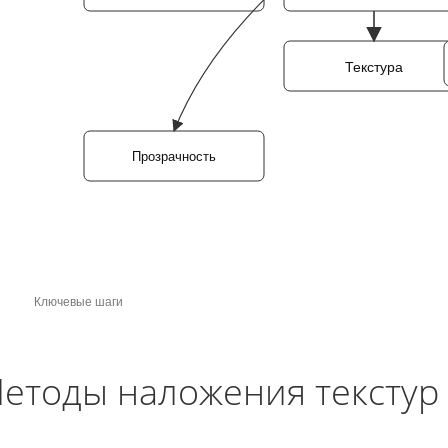
Текстура
Прозрачность
Ключевые шаги
етоды наложения текстур