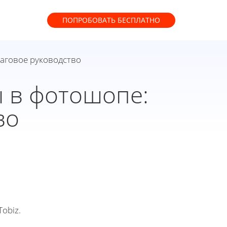
ПОПРОБОВАТЬ
БЕСПЛАТНО
шаговое руководство
ы в фотошопе:
во
obiz.