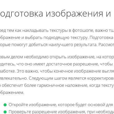
одготовка изображения и
ред тем как накладывать текстуры в фотошопе, важно т
ображение и выбрать подходящую текстуру. Подготовка 
торые помогут добиться наилучшего результата. Рассмо
рвым делом необходимо открыть изображение, на которо
едитесь, что оно имеет достаточное разрешение, чтобы
работке. Это важно, чтобы конечное изображение выгл
ивлекательно. Следующим шагом является корректировк
о обеспечит более гармоничное наложение, когда текст
ображением.
Откройте изображение, которое будет основой для
Проверьте разрешение изображения, при необходи