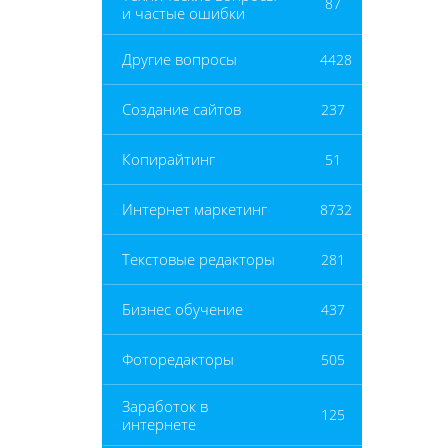
87
и частые ошибки
Другие вопросы
4428
Создание сайтов
237
Копирайтинг
51
Интернет маркетинг
8732
Текстовые редакторы
281
Бизнес обучение
437
Фоторедакторы
505
Заработок в
125
интернете