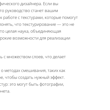
фического дизайнера. Если вы
это руководство станет вашим
 работе с текстурами, которые помогут
онять, что текстурирование — это не
Это целая наука, объединяющая
широкие возможности для реализации
ь с множеством слоев, что делает
о методах смешивания, таких как
е, чтобы создать нужный эффект.
тур: это могут быть фотографии,
нета.