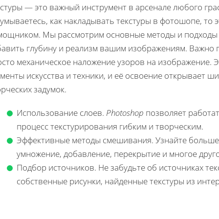
кстуры — это важный инструмент в арсенале любого гра
умываетесь, как накладывать текстуры в фотошопе, то 
мощником. Мы рассмотрим основные методы и подходы к
бавить глубину и реализм вашим изображениям. Важно п
осто механическое наложение узоров на изображение. 
менты искусства и техники, и её освоение открывает 
рческих задумок.
Использование слоев.
Photoshop
позволяет работат
процесс текстурирования гибким и творческим.
Эффективные методы смешивания. Узнайте больше 
умножение, добавление, перекрытие и многое друго
Подбор источников. Не забудьте об источниках текс
собственные рисунки, найденные текстуры из интер