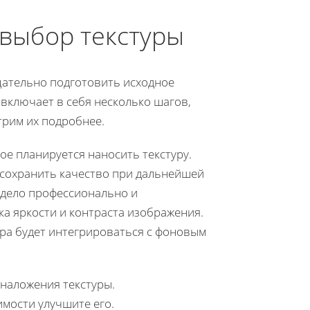
 выбор текстуры
щательно подготовить исходное
включает в себя несколько шагов,
трим их подробнее.
е планируется наносить текстуру.
 сохранить качество при дальнейшей
ядело профессионально и
а яркости и контраста изображения.
ура будет интегрироваться с фоновым
 наложения текстуры.
мости улучшите его.