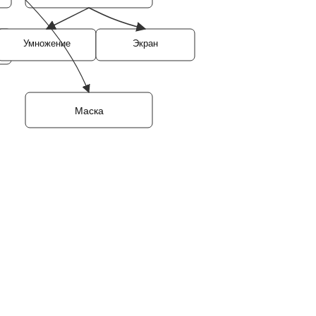
Умножение
Экран
Маска