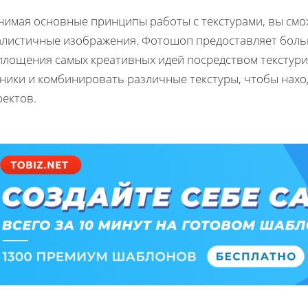
нимая основные принципы работы с текстурами, вы смо
алистичные изображения. Фотошоп предоставляет боль
площения самых креативных идей посредством текстури
хники и комбинировать различные текстуры, чтобы нах
оектов.