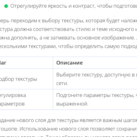
Отрегулируйте яркость и контраст, чтобы подгото
перь переходим к выбору текстуры, которая будет нало
стура должна соответствовать стилю и теме исходного 
лжна дополнять, а не затмевать основное изображение
несколькими текстурами, чтобы определить самую подх
аг
Описание
Выберите текстуру, доступную в
одбор текстуры
сети.
егулировка
Подгоните параметры текстуры, 
араметров
выраженной.
дание нового слоя для текстуры является важным шагом
тошопе. Использование нового слоя позволяет сохрани