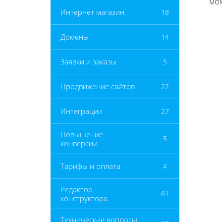
мом
Интернет магазин
18
Домены
14
Заявки и заказы
5
Продвижение сайтов
22
Интеграции
27
Повышение
5
конверсии
Тарифы и оплата
4
Редактор
61
конструктора
Технические вопросы