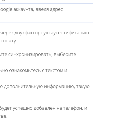
gle аккаунта, введя адрес
 через двухфакторную аутентификацию.
 почту.
тите синхронизировать, выберите
ьно ознакомьтесь с текстом и
рую дополнительную информацию, такую
 будет успешно добавлен на телефон, и
тве.