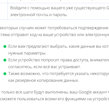
Войдите с помощью вашего уже существующего Goo
электронной почты и пароль.
некоторых случаях может потребоваться подтверждение
тема отправит код на ваше устройство или электронную
Если вам предлагают выбрать, какие данные вы хо
нужные параметры.
Если устройство попросит права доступа, внимател
согласитесь, если всё вас устраивает.
Также возможно, что потребуется указать некото
как резервное копирование данных.
 только все шаги будут выполнены, ваш Google аккаунт
сможете пользоваться всеми его функциями на устройс