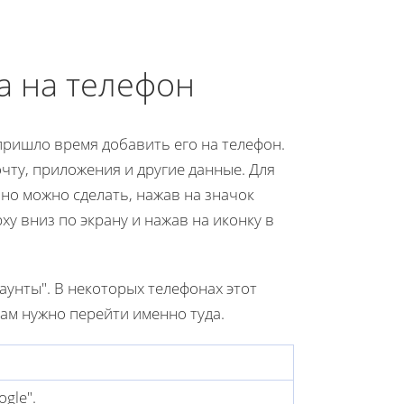
а на телефон
 пришло время добавить его на телефон.
чту, приложения и другие данные. Для
но можно сделать, нажав на значок
у вниз по экрану и нажав на иконку в
аунты". В некоторых телефонах этот
вам нужно перейти именно туда.
gle".