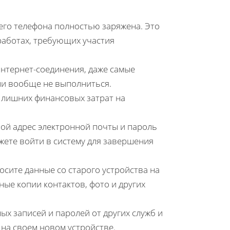
его телефона полностью заряжена. Это
работах, требующих участия
нтернет-соединения, даже самые
ли вообще не выполниться.
ь лишних финансовых затрат на
ой адрес электронной почты и пароль
ожете войти в систему для завершения
осите данные со старого устройства на
вные копии контактов, фото и других
ых записей и паролей от других служб и
на своем новом устройстве.