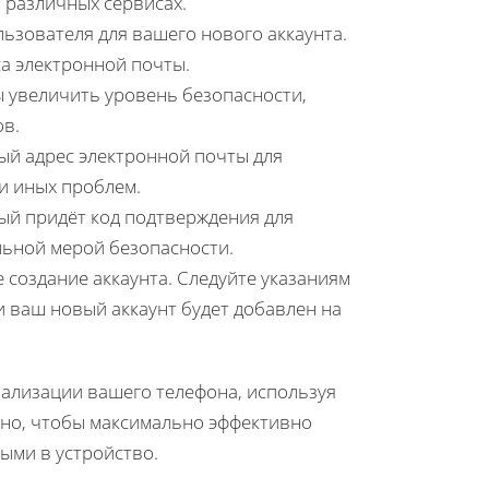
 различных сервисах.
льзователя для вашего нового аккаунта.
са электронной почты.
 увеличить уровень безопасности,
ов.
ый адрес электронной почты для
и иных проблем.
рый придёт код подтверждения для
льной мерой безопасности.
 создание аккаунта. Следуйте указаниям
и ваш новый аккаунт будет добавлен на
онализации вашего телефона, используя
жно, чтобы максимально эффективно
ыми в устройство.