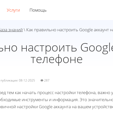
Услуги
Помощь
База знаний
\ Как правильно настроить Google аккаунт 
ьно настроить Google
телефоне
а публикации: 08-12-2025
287
ед тем как начать процесс настройки телефона, важно уб
обходимые инструменты и информация. Это значительн
рвичной настройки Google аккаунта на вашем устройств