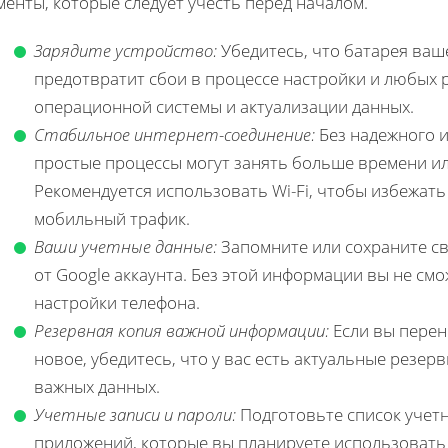
енты, которые следует учесть перед началом.
Зарядите устройство:
Убедитесь, что батарея ваш
предотвратит сбои в процессе настройки и любых 
операционной системы и актуализации данных.
Стабильное интернет-соединение:
Без надежного и
простые процессы могут занять больше времени и
Рекомендуется использовать Wi-Fi, чтобы избежат
мобильный трафик.
Ваши учетные данные:
Запомните или сохраните св
от Google аккаунта. Без этой информации вы не см
настройки телефона.
Резервная копия важной информации:
Если вы перен
новое, убедитесь, что у вас есть актуальные резер
важных данных.
Учетные записи и пароли:
Подготовьте список учетн
приложений, которые вы планируете использовать 