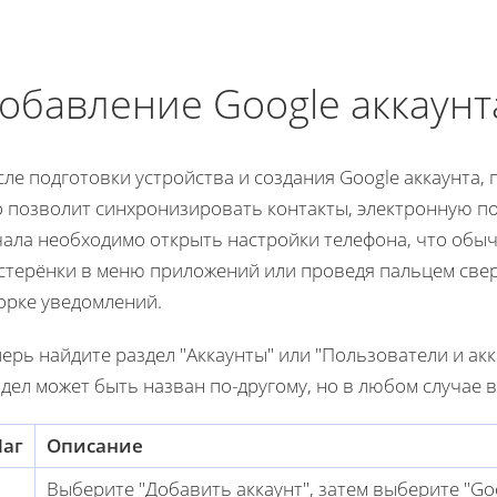
обавление Google аккаунт
ле подготовки устройства и создания Google аккаунта,
 позволит синхронизировать контакты, электронную по
чала необходимо открыть настройки телефона, что обыч
терёнки в меню приложений или проведя пальцем сверх
орке уведомлений.
ерь найдите раздел "Аккаунты" или "Пользователи и акк
дел может быть назван по-другому, но в любом случае 
аг
Описание
Выберите "Добавить аккаунт", затем выберите "Goo