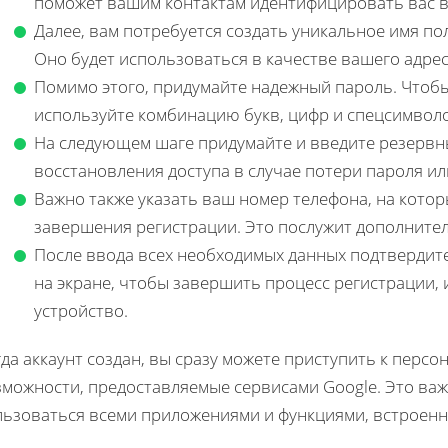
поможет вашим контактам идентифицировать вас в
Далее, вам потребуется создать уникальное имя по
Оно будет использоваться в качестве вашего адре
Помимо этого, придумайте надежный пароль. Чтобы
используйте комбинацию букв, цифр и спецсимвол
На следующем шаге придумайте и введите резервн
восстановления доступа в случае потери пароля ил
Важно также указать ваш номер телефона, на кото
завершения регистрации. Это послужит дополните
После ввода всех необходимых данных подтвердите
на экране, чтобы завершить процесс регистрации, 
устройство.
да аккаунт создан, вы сразу можете приступить к перс
зможности, предоставляемые сервисами Google. Это ва
льзоваться всеми приложениями и функциями, встроенн