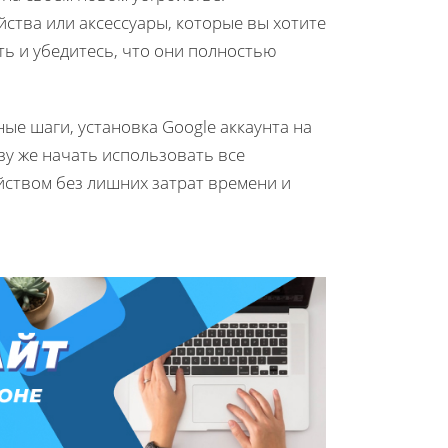
ойства или аксессуары, которые вы хотите
ть и убедитесь, что они полностью
ые шаги, установка Google аккаунта на
зу же начать использовать все
ством без лишних затрат времени и