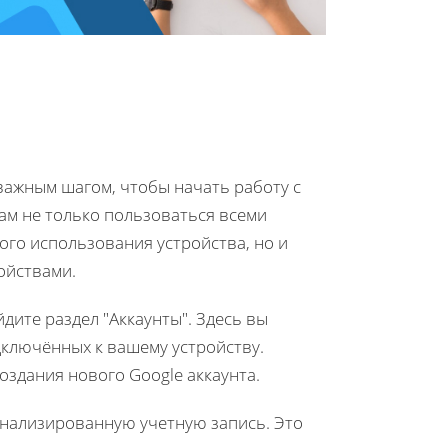
я важным шагом, чтобы начать работу с
ам не только пользоваться всеми
го использования устройства, но и
ойствами.
дите раздел "Аккаунты". Здесь вы
дключённых к вашему устройству.
оздания нового Google аккаунта.
онализированную учетную запись. Это