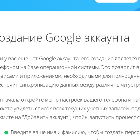
оздание Google аккаунта
и у вас ещё нет Google аккаунта, его создание являетс
лефоном на базе операционной системы. Это позволит в
рвисами и приложениями, необходимыми для полноценно
еспечит синхронизацию данных между различными устр
 начала откройте меню настроек вашего телефона и най
жете увидеть список всех текущих учетных записей, по
мите на "Добавить аккаунт", чтобы запустить процесс с
Введите ваше имя и фамилию, чтобы создать перс