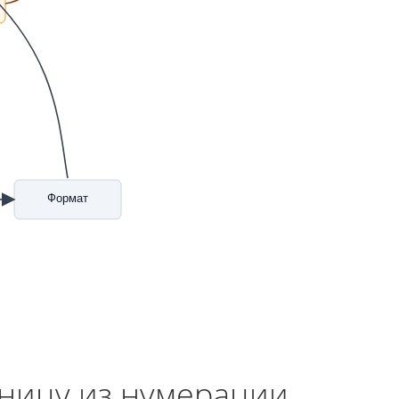
Формат
аницу из нумерации