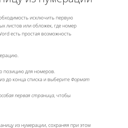
необходимость исключить первую
ых листов или обложек, где номер
ord есть простая возможность
мерацию.
ую позицию для номеров.
из до конца списка и выберите
Формат
особая первая страница
, чтобы
аницу из нумерации, сохраняя при этом