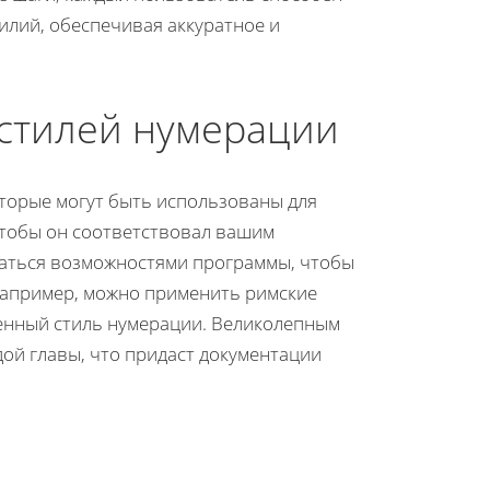
илий, обеспечивая аккуратное и
стилей нумерации
оторые могут быть использованы для
 чтобы он соответствовал вашим
аться возможностями программы, чтобы
апример, можно применить римские
енный стиль нумерации. Великолепным
ой главы, что придаст документации