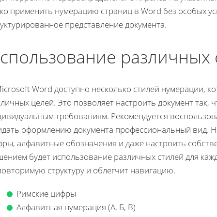
гко применить нумерацию страниц в Word без особых ус
руктурированное представление документа.
спользование различных 
icrosoft Word доступно несколько стилей нумерации, к
личных целей. Это позволяет настроить документ так,
дивидуальным требованиям. Рекомендуется воспользов
идать оформлению документа профессиональный вид. Н
фры, алфавитные обозначения и даже настроить собств
шением будет использование различных стилей для кажд
повторимую структуру и облегчит навигацию.
Римские цифры
Алфавитная нумерация (А, Б, В)