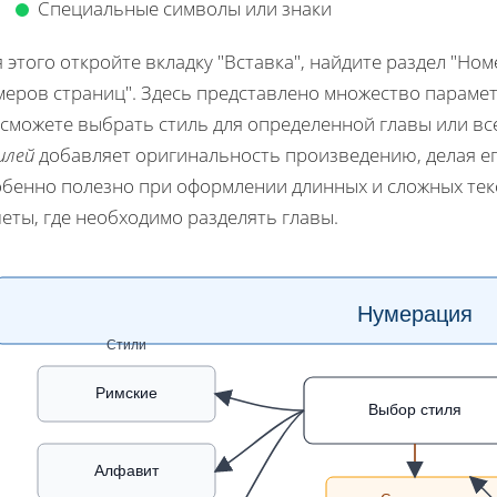
Специальные символы или знаки
 этого откройте вкладку "Вставка", найдите раздел "Но
меров страниц". Здесь представлено множество парамет
 сможете выбрать стиль для определенной главы или вс
илей
добавляет оригинальность произведению, делая ег
обенно полезно при оформлении длинных и сложных текс
еты, где необходимо разделять главы.
Нумерация
Стили
Римские
Выбор стиля
Алфавит