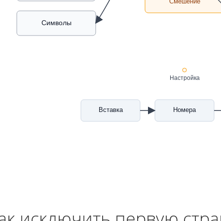
Смешение
Символы
Настройка
Вставка
Номера
ак исключить первую стр