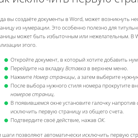
гда вы создаёте документы в Word, может возникнуть 
аницу из нумерации. Это особенно полезно для титульн
раницы может быть избыточным или нежелательным. В W
лизации этого.
Откройте документ, в который хотите добавить ну
Перейдите на вкладку
Вставка
в верхнем меню.
Нажмите
Номер страницы
, а затем выберите нужн
После выбора нужного стиля номера прокрутите вн
номеров страниц
.
В появившемся окне установите галочку напротив
исключить первую страницу из общего счета.
Подтвердите своё действие, нажав
ОК
.
и шаги позволяют автоматически исключить первую стр