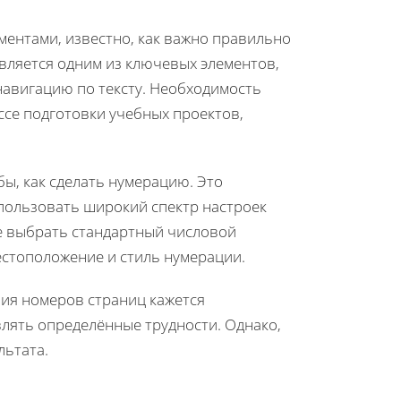
ментами, известно, как важно правильно
является одним из ключевых элементов,
навигацию по тексту. Необходимость
се подготовки учебных проектов,
ы, как сделать нумерацию. Это
пользовать широкий спектр настроек
е выбрать стандартный числовой
естоположение и стиль нумерации.
ния номеров страниц кажется
лять определённые трудности. Однако,
льтата.