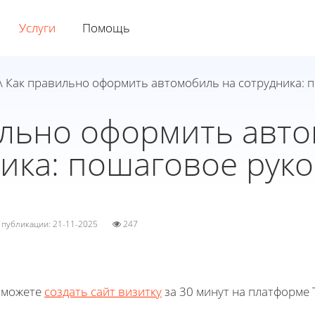
Услуги
Помощь
\ Как правильно оформить автомобиль на сотрудника: 
ильно оформить авто
ика: пошаговое рук
а публикации: 21-11-2025
247
 можете
создать сайт визитку
за 30 минут на платформе T