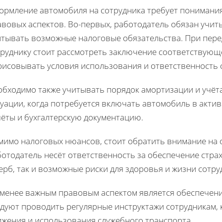
ормление автомобиля на сотрудника требует понимани
авовых аспектов. Во-первых, работодатель обязан учит
итывать возможные налоговые обязательства. При пере
труднику стоит рассмотреть заключение соответствующ
рисовывать условия использования и ответственность 
обходимо также учитывать порядок амортизации и учёт
уации, когда потребуется включать автомобиль в актив
чёты и бухгалтерскую документацию.
мимо налоговых нюансов, стоит обратить внимание на 
отодатель несёт ответственность за обеспечение страх
рб, так и возможные риски для здоровья и жизни сотру
 менее важным правовым аспектом является обеспечени
едуют проводить регулярные инструктажи сотрудникам,
ижения и использования служебного транспорта.