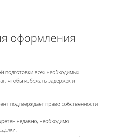
ля оформления
й подготовки всех необходимых
аг, чтобы избежать задержек и
умент подтверждает право собственности
бретен недавно, необходимо
сделки.