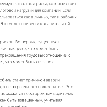
еимущества, так и риски, которые стоит
оговой нагрузки для компании. Если
льзоваться как в личных, так и рабочих
 Это может привести к значительной
рисков. Во-первых, существует
личных целях, что может быть
е прекращения трудовых отношений с
я, что может быть связано с
обиль станет причиной аварии,
 а не на реального пользователя. Это
дник окажется неосторожным водителем.
лжен быть взвешенным, учитывая
го автомобиля.