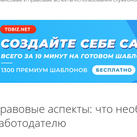
равовые аспекты: что нео
аботодателю