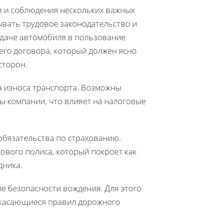
я и соблюдения нескольких важных
ывать трудовое законодательство и
даче автомобиля в пользование
его договора, который должен ясно
сторон.
а износа транспорта. Возможны
ы компании, что влияет на налоговые
обязательства по страхованию.
ового полиса, который покроет как
дника.
е безопасности вождения. Для этого
 касающиеся правил дорожного