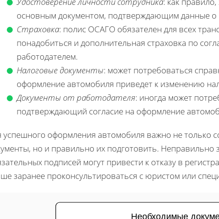
Удостоверение личности сотрудника
: как правило
основным документом, подтверждающим данные о 
Страховка
: полис ОСАГО обязателен для всех тран
понадобиться и дополнительная страховка по сог
работодателем.
Налоговые документы
: может потребоваться справ
оформление автомобиля приведет к изменению нал
Документы от работодателя
: иногда может потре
подтверждающий согласие на оформление автомоб
я успешного оформления автомобиля важно не только 
кументы, но и правильно их подготовить. Неправильно
зательных подписей могут привести к отказу в регистра
чше заранее проконсультироваться с юристом или спец
Необходимые докум