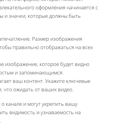
ивлекательного оформления начинается с
ры и значки, которые должны быть
впечатление. Размер изображения
тобы правильно отображаться на всех
ое изображение, которое будет видно
простым и запоминающимся.
агает ваш контент. Укажите ключевые
, что ожидать от ваших видео.
о канале и могут укрепить вашу
ить видимость и узнаваемость на
.