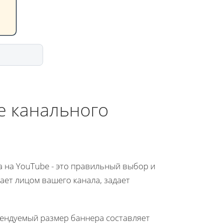
е канального
 на YouTube - это правильный выбор и
ет лицом вашего канала, задает
мендуемый размер баннера составляет