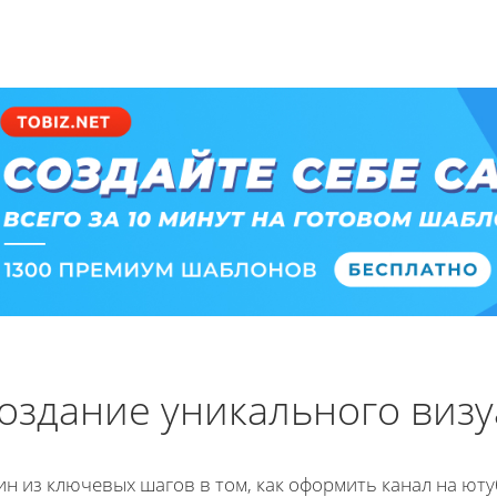
оздание уникального визу
н из ключевых шагов в том, как оформить канал на юту