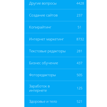
Другие вопросы
4428
Создание сайтов
237
Копирайтинг
51
Интернет маркетинг
8732
Текстовые редакторы
281
Бизнес обучение
437
Фоторедакторы
505
Заработок в
125
интернете
Здоровье и тело
521