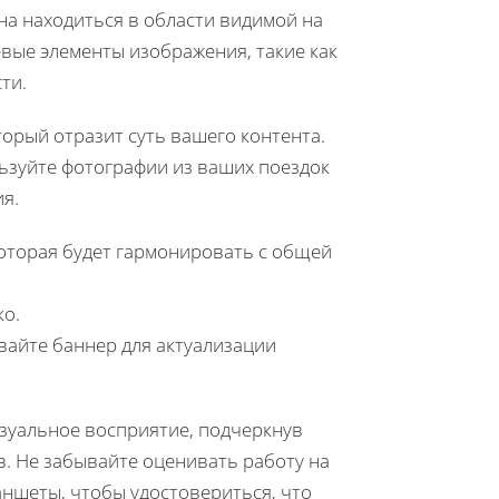
на находиться в области видимой на
евые элементы изображения, такие как
ти.
орый отразит суть вашего контента.
льзуйте фотографии из ваших поездок
я.
оторая будет гармонировать с общей
ко.
вайте баннер для актуализации
зуальное восприятие, подчеркнув
в. Не забывайте оценивать работу на
аншеты, чтобы удостовериться, что