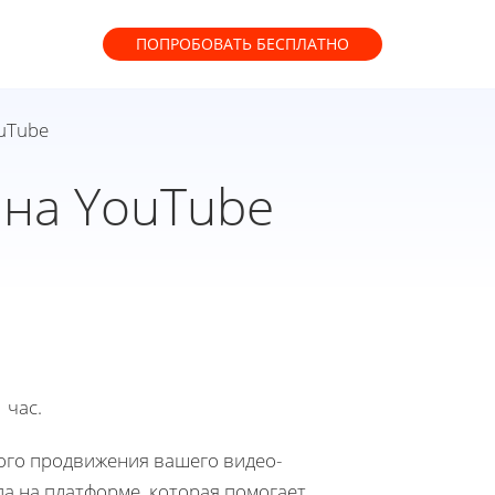
ПОПРОБОВАТЬ
БЕСПЛАТНО
ouTube
 на YouTube
 час.
ого продвижения вашего видео-
да на платформе, которая помогает