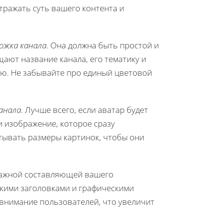
тражать суть вашего контента и
ожка канала
. Она должна быть простой и
щают название канала, его тематику и
ю. Не забывайте про единый цветовой
анала
. Лучше всего, если аватар будет
 изображение, которое сразу
итывать размеры картинок, чтобы они
важной составляющей вашего
ткими заголовками и графическими
внимание пользователей, что увеличит