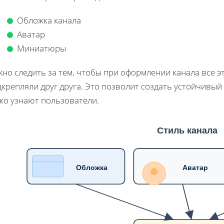
Обложка канала
Аватар
Миниатюры
но следить за тем, чтобы при оформлении канала все 
дкрепляли друг друга. Это позволит создать устойчивы
ко узнают пользователи.
Стиль канала
Обложка
Аватар