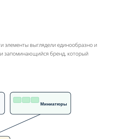
эти элементы выглядели единообразно и
й и запоминающийся бренд, который
Миниатюры