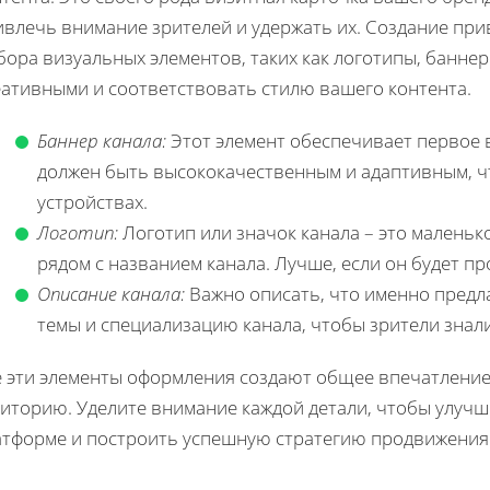
ивлечь внимание зрителей и удержать их. Создание пр
ора визуальных элементов, таких как логотипы, банне
еативными и соответствовать стилю вашего контента.
Баннер канала:
Этот элемент обеспечивает первое 
должен быть высококачественным и адаптивным, ч
устройствах.
Логотип:
Логотип или значок канала – это маленьк
рядом с названием канала. Лучше, если он будет 
Описание канала:
Важно описать, что именно предл
темы и специализацию канала, чтобы зрители знали
е эти элементы оформления создают общее впечатление 
диторию. Уделите внимание каждой детали, чтобы улучш
атформе и построить успешную стратегию продвижения