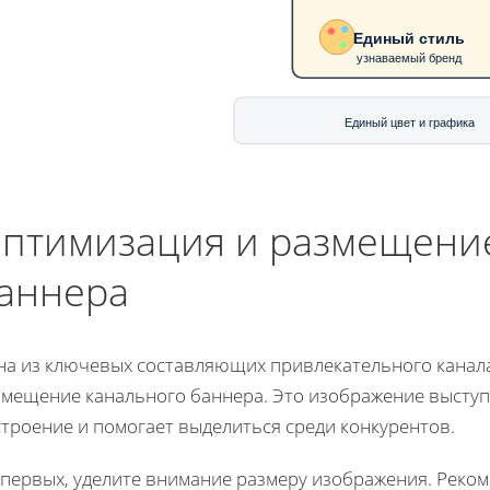
Единый стиль
узнаваемый бренд
Единый цвет и графика
птимизация и размещени
аннера
на из ключевых составляющих привлекательного канала
змещение канального баннера. Это изображение выступа
троение и помогает выделиться среди конкурентов.
-первых, уделите внимание размеру изображения. Реко