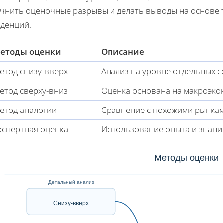
очнить оценочные разрывы и делать выводы на основе 
нденций.
етоды оценки
Описание
етод снизу-вверх
Анализ на уровне отдельных с
етод сверху-вниз
Оценка основана на макроэко
етод аналогии
Сравнение с похожими рынкам
кспертная оценка
Использование опыта и знани
Методы оценки
Детальный анализ
Снизу-вверх