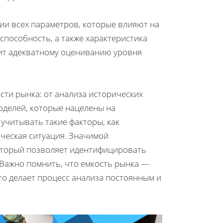
ии всех параметров, которые влияют на
способность, а также характеристика
ит адекватному оцениванию уровня
ти рынка: от анализа исторических
оделей, которые нацелены на
учитывать такие факторы, как
ческая ситуация. Значимой
оторый позволяет идентифицировать
 Важно помнить, что емкость рынка —
что делает процесс анализа постоянным и