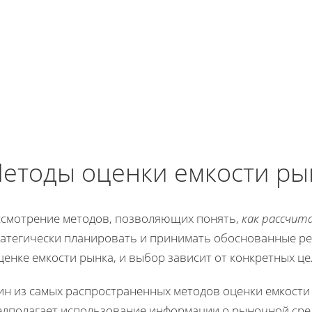
етоды оценки емкости ры
ссмотрение методов, позволяющих понять,
как рассчит
ратегически планировать и принимать обоснованные ре
ценке емкости рынка, и выбор зависит от конкретных це
ин из самых распространенных методов оценки емкости 
едполагает использование информации о рыночной сред