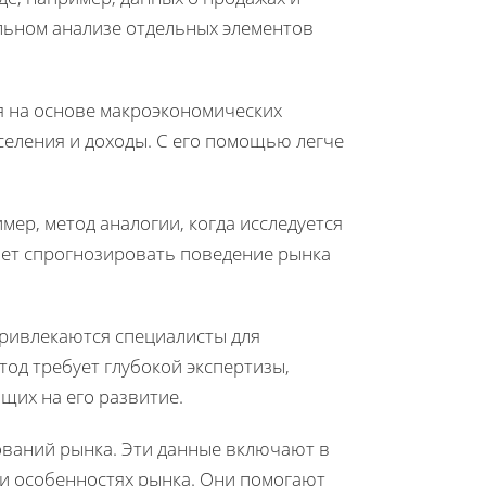
альном анализе отдельных элементов
ся на основе макроэкономических
аселения и доходы. С его помощью легче
ер, метод аналогии, когда исследуется
ляет спрогнозировать поведение рынка
привлекаются специалисты для
од требует глубокой экспертизы,
щих на его развитие.
ваний рынка. Эти данные включают в
 и особенностях рынка. Они помогают