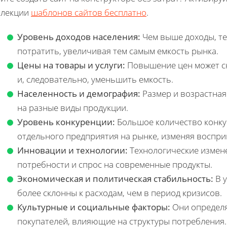
ллекции
шаблонов сайтов бесплатно
.
Уровень доходов населения:
Чем выше доходы, те
потратить, увеличивая тем самым емкость рынка.
Цены на товары и услуги:
Повышение цен может с
и, следовательно, уменьшить емкость.
Населенность и демография:
Размер и возрастная
на разные виды продукции.
Уровень конкуренции:
Большое количество конку
отдельного предприятия на рынке, изменяя воспр
Инновации и технологии:
Технологические измен
потребности и спрос на современные продукты.
Экономическая и политическая стабильность:
В у
более склонны к расходам, чем в период кризисов.
Культурные и социальные факторы:
Они определя
покупателей, влияющие на структуры потребления.