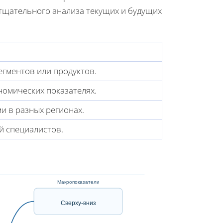
тщательного анализа текущих и будущих
егментов или продуктов.
номических показателях.
и в разных регионах.
й специалистов.
Макропоказатели
Сверху-вниз