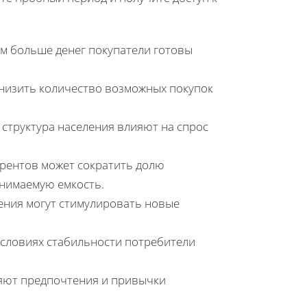
м больше денег покупатели готовы
низить количество возможных покупок
 структура населения влияют на спрос
рентов может сократить долю
инимаемую емкость.
ения могут стимулировать новые
словиях стабильности потребители
ют предпочтения и привычки