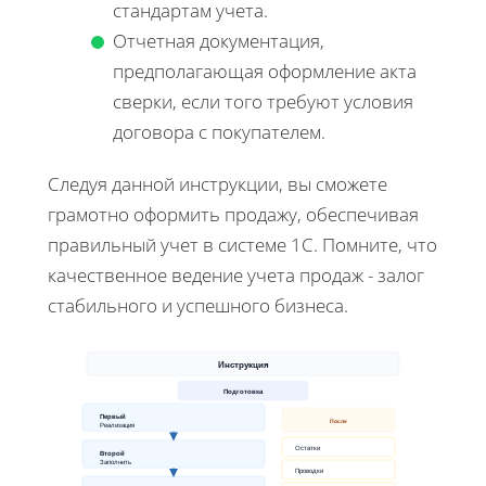
стандартам учета.
Отчетная документация,
предполагающая оформление акта
сверки, если того требуют условия
договора с покупателем.
Следуя данной инструкции, вы сможете
грамотно оформить продажу, обеспечивая
правильный учет в системе 1С. Помните, что
качественное ведение учета продаж - залог
стабильного и успешного бизнеса.
Инструкция
Подготовка
Первый
После
Реализация
Остатки
Второй
Заполнить
Проводки