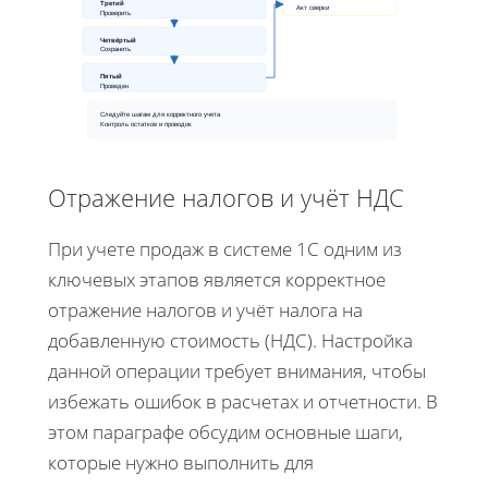
Третий
Акт сверки
Проверить
Четвёртый
Сохранить
Пятый
Проведен
Следуйте шагам для корректного учета
Контроль остатков и проводок
Отражение налогов и учёт НДС
При учете продаж в системе 1С одним из
ключевых этапов является корректное
отражение налогов и учёт налога на
добавленную стоимость (НДС). Настройка
данной операции требует внимания, чтобы
избежать ошибок в расчетах и отчетности. В
этом параграфе обсудим основные шаги,
которые нужно выполнить для