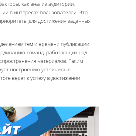
акторы, как анализ аудитории,
ий в интересах пользователей. Это
приоритеты для достижения заданных
делением тем и времени публикации.
оординацию команд, работающих над
аспространения материалов. Таким
вует построению устойчивых
оге ведет к успеху в достижении