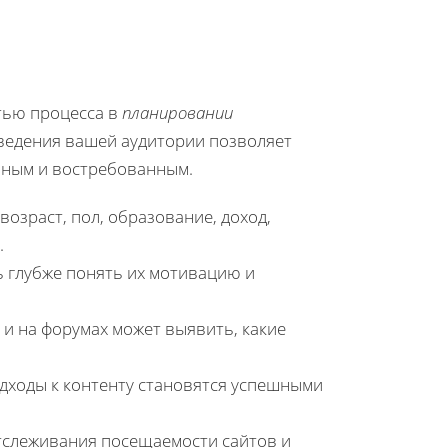
тью процесса в
планировании
ведения вашей аудитории позволяет
вным и востребованным.
возраст, пол, образование, доход,
.
 глубже понять их мотивацию и
 и на форумах может выявить, какие
одходы к контенту становятся успешными
тслеживания посещаемости сайтов и