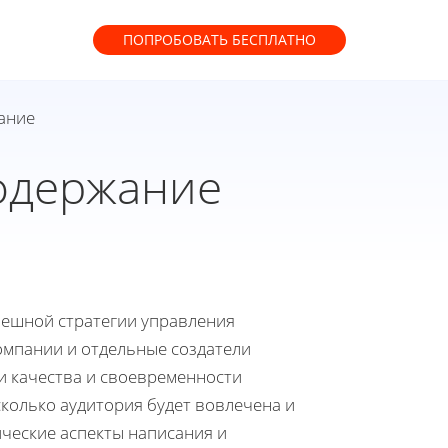
ПОПРОБОВАТЬ
БЕСПЛАТНО
ание
одержание
пешной стратегии управления
омпании и отдельные создатели
и качества и своевременности
сколько аудитория будет вовлечена и
ические аспекты написания и