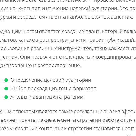
ализ конкурентов и изучение целевой аудитории. Это п
урсы и сосредоточиться на наиболее важных аспектах.
едующим шагом является создание плана, который вклю
рматов, каналов распространения и график публикаций.
пользования различных инструментов, таких как календ
нтентом. Они позволяют отслеживать и координировать 
дактирование и распространение.
Определение целевой аудитории
Выбор подходящих тем и форматов
Анализ и адаптация стратегии
жным аспектом является также регулярный анализ эффек
воляет понять, какие элементы стратегии работают луч
разом, создание контентной стратегии становится нео