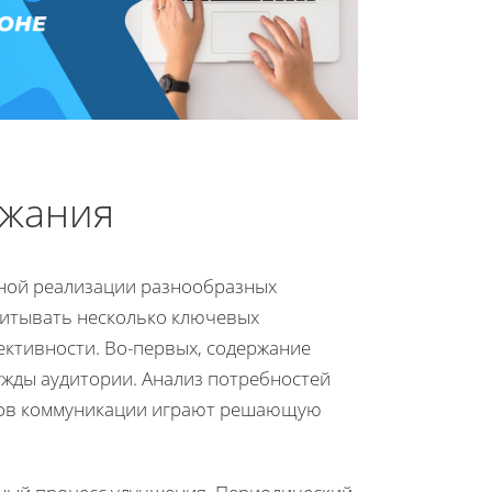
ржания
ной реализации разнообразных
читывать несколько ключевых
ктивности. Во-первых, содержание
жды аудитории. Анализ потребностей
алов коммуникации играют решающую