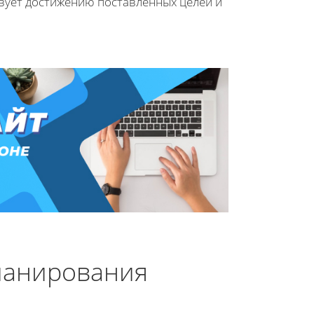
твует достижению поставленных целей и
ланирования