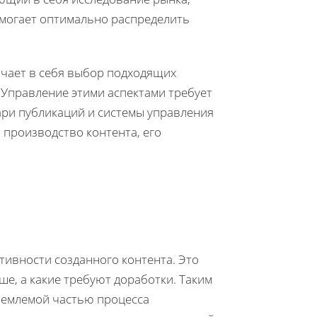
омогает оптимально распределить
чает в себя выбор подходящих
 Управление этими аспектами требует
ари публикаций и системы управления
производство контента, его
тивности созданного контента. Это
ше, а какие требуют доработки. Таким
тъемлемой частью процесса