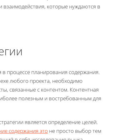
и взаимодействия, которые нуждаются в
егии
м в процессе планирования содержания.
пехе любого проекта, необходимо
ты, связанные с контентом. Контентная
наиболее полезным и востребованным для
тратегии является определение целей.
ие содержания это
не просто выбор тем
ающий в себя исследование рынка,