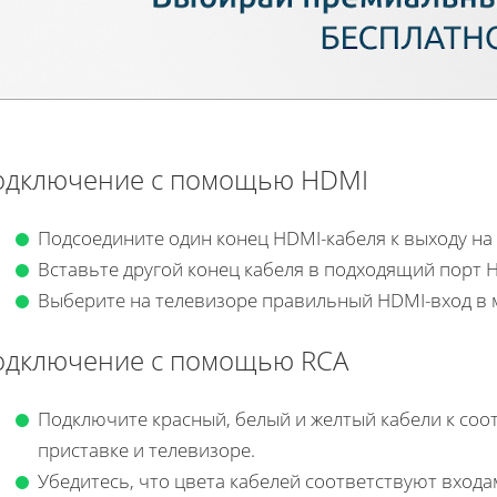
одключение с помощью HDMI
Подсоедините один конец HDMI-кабеля к выходу на 
Вставьте другой конец кабеля в подходящий порт 
Выберите на телевизоре правильный HDMI-вход в 
одключение с помощью RCA
Подключите красный, белый и желтый кабели к со
приставке и телевизоре.
Убедитесь, что цвета кабелей соответствуют входа