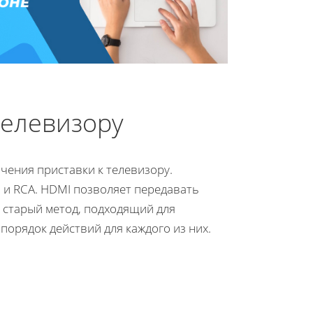
телевизору
чения приставки к телевизору.
и RCA. HDMI позволяет передавать
е старый метод, подходящий для
орядок действий для каждого из них.