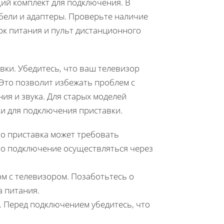
ий комплект для подключения. В
бели и адаптеры. Проверьте наличие
ок питания и пульт дистанционного
вки. Убедитесь, что ваш телевизор
 Это позволит избежать проблем с
я и звука. Для старых моделей
и для подключения приставки.
то приставка может требовать
это подключение осуществляться через
м с телевизором. Позаботьтесь о
 питания.
 Перед подключением убедитесь, что