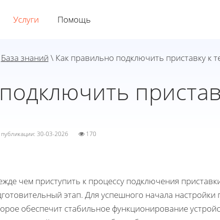
Услуги
Помощь
\
База знаний
\ Как правильно подключить приставку к т
подключить пристав
а публикации: 30-03-2026
170
ежде чем приступить к процессу подключения приставк
дготовительный этап. Для успешного начала настройки
торое обеспечит стабильное функционирование устройс