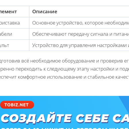
лемент
Описание
риставка
Основное устройство, которое необходим
абели
Обеспечивают передачу сигнала и питан
ульт
Устройство для управления настройками
дготовив всё необходимое оборудование и проверив ег
ренно переходить к следующему этапу настройки и под
еспечит комфортное использование и стабильное качес