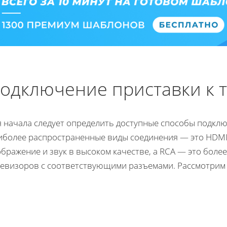
одключение приставки к 
я начала следует определить доступные способы подклю
иболее распространенные виды соединения — это HDMI 
бражение и звук в высоком качестве, а RCA — это боле
левизоров с соответствующими разъемами. Рассмотрим п