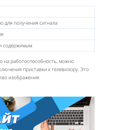
о для получения сигнала
ия
 и содержимым
о на работоспособность, можно
ключения приставки к телевизору. Это
тво изображения.