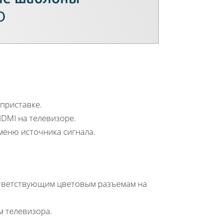
приставке.
HDMI на телевизоре.
меню источника сигнала.
ответствующим цветовым разъемам на
м телевизора.