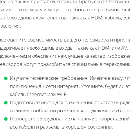
делью вашей приставки, чтобы выбрать соответствующ
висимости от модели могут потребоваться различные ка
х необходимых компонентов, таких как HDMI-кабель, бл
равления.
ее оцените совместимость вашего телевизора и приста
держивает необходимые входы, такие как HDMI или AV.
дключением и обеспечит наилучшее качество изображени
левизоров могут понадобиться специальные переходник
Изучите технические требования. Имейте в виду, ч
подключения к сети интернет. Уточните, будет ли 
кабель Ethernet или Wi-Fi.
Подготовьте место для размещения приставки рядо
наличии свободной розетки для подключения блока
Проверьте оборудование на наличие повреждений.
все кабели и разъёмы в хорошем состоянии.