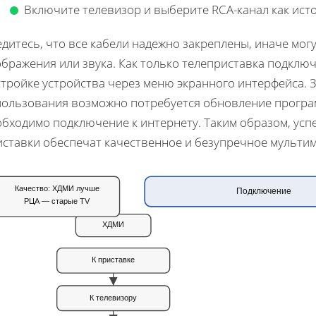
Включите телевизор и выберите RCA-канал как исто
дитесь, что все кабели надежно закреплены, иначе мог
бражения или звука. Как только телеприставка подключ
тройке устройства через меню экранного интерфейса. 
пользования возможно потребуется обновление програм
обходимо подключение к интернету. Таким образом, ус
иставки обеспечат качественное и безупречное мульти
Качество: ХДМИ лучше
Подключение
РЦА — старые TV
ХДМИ
К приставке
К телевизору