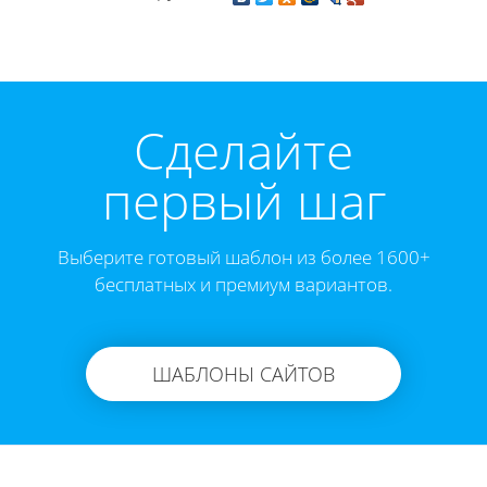
Cделайте
первый шаг
Выберите готовый шаблон из более 1600+
бесплатных и премиум вариантов.
ШАБЛОНЫ САЙТОВ