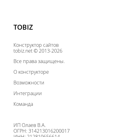
TOBIZ
Конструктор сайтов
tobiz.net © 2013-2026
Все права защищены.
О конструкторе
Возможности
Интеграции
Команда
ИП Олаев В.А.
ОГРН: 314213016200017
ИНН: 212810656614