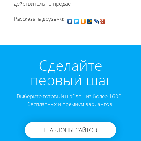
действительно продает.
Рассказать друзьям:
Cделайте
первый шаг
Выберите готовый шаблон из более 1600+
бесплатных и премиум вариантов.
ШАБЛОНЫ САЙТОВ