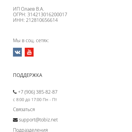
ИП Олаев В.А.
ОГРН: 314213016200017
ИНН: 212810656614
Мы в соц. сетях:
ПОДДЕРЖКА
+7 (906) 385-82-87
с 8:00 до 17:00 Пн - Пт
Связаться
support@tobiz.net
Подразделения