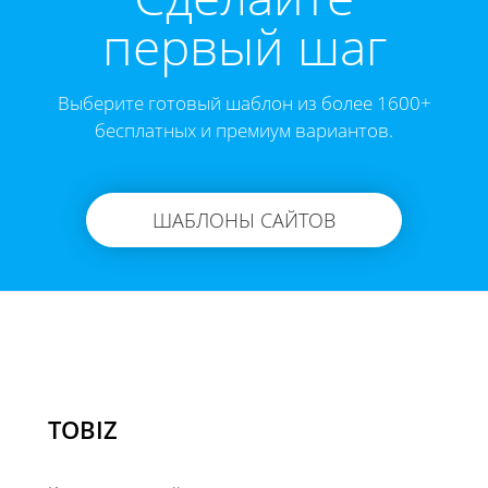
первый шаг
Выберите готовый шаблон из более 1600+
бесплатных и премиум вариантов.
ШАБЛОНЫ САЙТОВ
TOBIZ