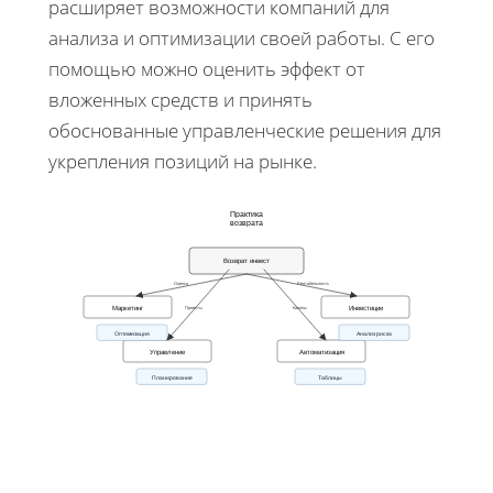
расширяет возможности компаний для
анализа и оптимизации своей работы. С его
помощью можно оценить эффект от
вложенных средств и принять
обоснованные управленческие решения для
укрепления позиций на рынке.
Практика
возврата
Возврат инвест
Оценка
Рентабельность
Проекты
Каналы
Маркетинг
Инвестиции
Оптимизация
Анализ риска
Управление
Автоматизация
Планирование
Таблицы