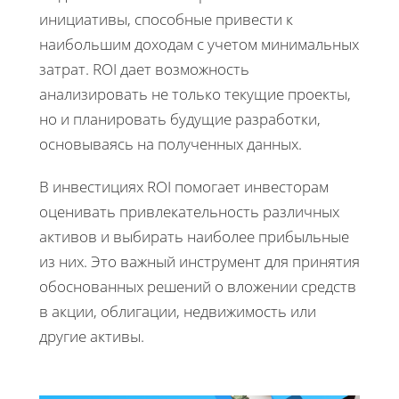
инициативы, способные привести к
наибольшим доходам с учетом минимальных
затрат. ROI дает возможность
анализировать не только текущие проекты,
но и планировать будущие разработки,
основываясь на полученных данных.
В инвестициях ROI помогает инвесторам
оценивать привлекательность различных
активов и выбирать наиболее прибыльные
из них. Это важный инструмент для принятия
обоснованных решений о вложении средств
в акции, облигации, недвижимость или
другие активы.