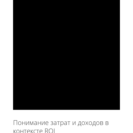
Понимание затрат и доходов в
контексте ROI