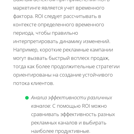
маркетинге является учет временного
фактора. ROI следует рассчитывать в
контексте определенного временного
периода, чтобы правильно
интерпретировать динамику изменений.
Например, короткие рекламные кампании
могут вызвать быстрый всплеск продаж,
тогда как более продолжительные стратегии
ориентированы на создание устойчивого
потока клиентов.
Анализ эффективности различных
каналов
: С помощью ROI можно
сравнивать эффективность разных
рекламных каналов и выбирать
наиболее продуктивные.