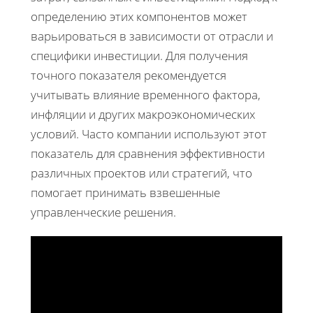
определению этих компонентов может
варьироваться в зависимости от отрасли и
специфики инвестиции. Для получения
точного показателя рекомендуется
учитывать влияние временного фактора,
инфляции и других макроэкономических
условий. Часто компании используют этот
показатель для сравнения эффективности
различных проектов или стратегий, что
помогает принимать взвешенные
управленческие решения.