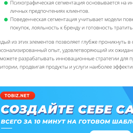
Психографическая сегментация основывается на инт
личных предпочтениях клиентов.
Поведенческая сегментация учитывает модели пове
покупок, лояльность к бренду и готовность тратить
дый из этих элементов позволяет глубже проникнуть в 
рсонализированный опыт, удовлетворяющий их ожидания
 можете разрабатывать инновационные стратегии для п
дитории, продвигая продукты и услуги наиболее эффект