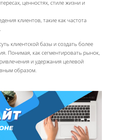
ересах, ценностях, стиле жизни и
дения клиентов, такие как частота
.
суть клиентской базы и создать более
. Понимая, как сегментировать рынок,
ривлечения и удержания целевой
ивным образом.