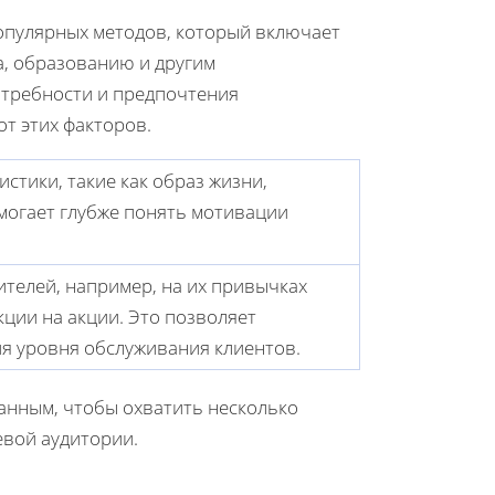
опулярных методов, который включает
а, образованию и другим
потребности и предпочтения
т этих факторов.
стики, такие как образ жизни,
могает глубже понять мотивации
телей, например, на их привычках
кции на акции. Это позволяет
я уровня обслуживания клиентов.
анным, чтобы охватить несколько
евой аудитории.