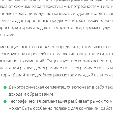
ладают схожими характеристиками, потребностями или 
зволяет компаниям лучше понимать и удовлетворять за
левые и адаптированные предложения.
Как сегментиро
просов, которыми задаются маркетологи, стремясь улуч
иентами.
гментация рынка позволяет определить, какие именно 
реагируют на определённые маркетинговые тактики, чт
ективность кампаний. Существует несколько аспектов,
гментации рынка: демографические, географические, пс
торы. Давайте подробнее рассмотрим каждый из этих а
Демографическая сегментация включает в себя таки
дохода и образование.
Географическая сегментация разбивает рынок по 
может быть особенно полезно для компаний, рабо