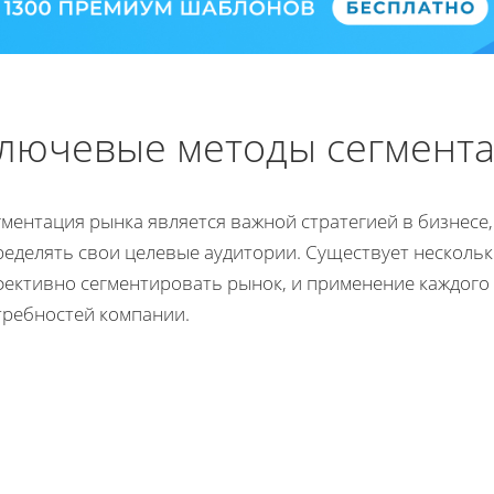
лючевые методы сегмент
гментация рынка является важной стратегией в бизнес
ределять свои целевые аудитории. Существует несколь
ективно сегментировать рынок, и применение каждого 
требностей компании.