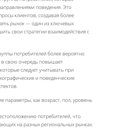
направлениями поведения. Это
просы клиентов, создавая более
вать рынок
— один из ключевых
шить свои стратегии взаимодействия с
группы потребителей более вероятно
о в свою очередь повышает
 которые следует учитывать при
ихографические и поведенческие
спектов.
е параметры, как возраст, пол, уровень
местоположению потребителей, что
тающих на разных региональных рынках.