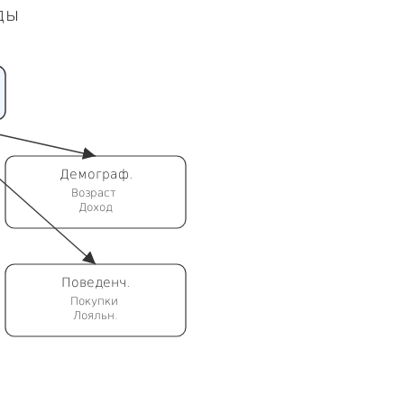
ды
Демограф.
Возраст
Доход
Поведенч.
Покупки
Лояльн.