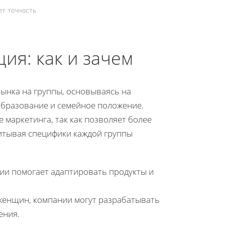
т точность
ия: как и зачем
ынка на группы, основываясь на
, образование и семейное положение.
 маркетинга, так как позволяет более
итывая специфики каждой группы
ии помогает адаптировать продукты и
женщин, компании могут разрабатывать
ения.