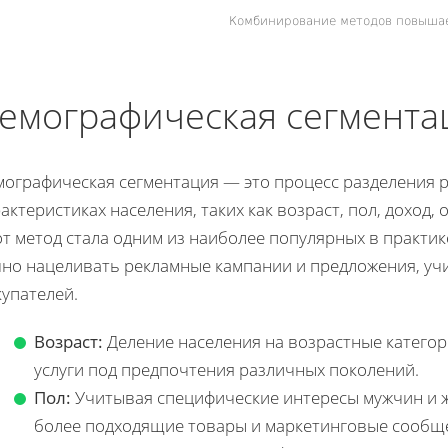
Комбинирование методов повышае
емографическая сегментац
мографическая сегментация — это процесс разделения р
актеристиках населения, таких как возраст, пол, доход
т метод стала одним из наиболее популярных в практике
чно нацеливать рекламные кампании и предложения, уч
упателей.
Возраст:
Деление населения на возрастные категор
услуги под предпочтения различных поколений.
Пол:
Учитывая специфические интересы мужчин и 
более подходящие товары и маркетинговые сообщ