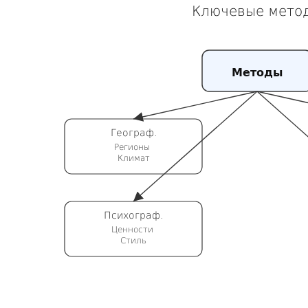
Ключевые мето
Методы
Географ.
Регионы
Климат
Психограф.
Ценности
Стиль