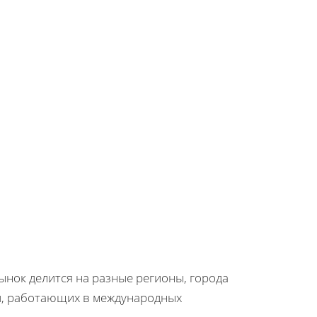
ынок делится на разные регионы, города
ий, работающих в международных