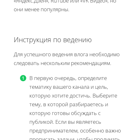
«Яндекс.Дзен», RuTube или «VK Видео», но
они менее популярны.
Инструкция по ведению
Для успешного ведения влога необходимо
следовать нескольким рекомендациям.
В первую очередь, определите
тематику вашего канала и цель,
которую хотите достичь. Выберите
тему, в которой разбираетесь и
которую готовы обсуждать с
публикой. Если вы являетесь
предпринимателем, особенно важно
прописать задачи, чтобы продумать