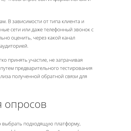
ам. В зависимости от типа клиента и
ьные сети или даже телефонный звонок с
ьно оценить, через какой канал
 аудиторией.
ко принять участие, не затрачивая
ь путем предварительного тестирования
ализа полученной обратной связи для
я опросов
о выбрать подходящую платформу,