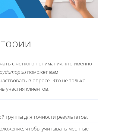
итории
ать с четкого понимания, кто именно
 аудитории
поможет вам
участвовать в опросе. Это не только
нь участия клиентов.
й группы для точности результатов.
оложение, чтобы учитывать местные