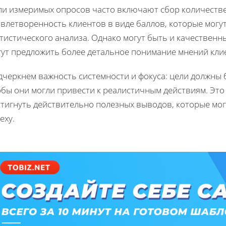
ли измеримых опросов часто включают сбор количестве
овлетворенность клиентов в виде баллов, которые могу
тистического анализа. Однако могут быть и качественны
гут предложить более детальное понимание мнений кли
дчеркнем важность системности и фокуса: цели должны
обы они могли привести к реалистичным действиям. Это
стигнуть действительно полезных выводов, которые мог
еху.