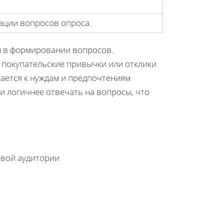
ации вопросов опроса.
м в формировании вопросов.
 покупательские привычки или отклики
ается к нуждам и предпочтениям
и логичнее отвечать на вопросы, что
евой аудитории