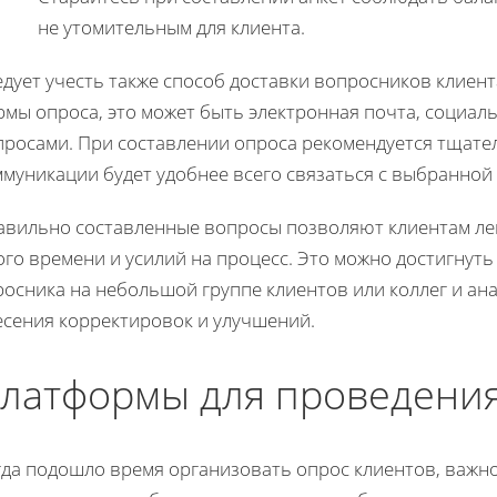
не утомительным для клиента.
дует учесть также способ доставки вопросников клиент
мы опроса, это может быть электронная почта, социал
просами. При составлении опроса рекомендуется тщател
муникации будет удобнее всего связаться с выбранной
авильно составленные вопросы позволяют клиентам лег
ого времени и усилий на процесс. Это можно достигнут
росника на небольшой группе клиентов или коллег и ан
есения корректировок и улучшений.
латформы для проведени
гда подошло время организовать опрос клиентов, важн