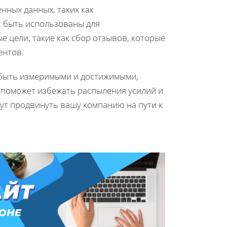
нных данных, таких как
т быть использованы для
е цели, такие как сбор отзывов, которые
ентов.
 быть измеримыми и достижимыми,
 поможет избежать распыления усилий и
ут продвинуть вашу компанию на пути к