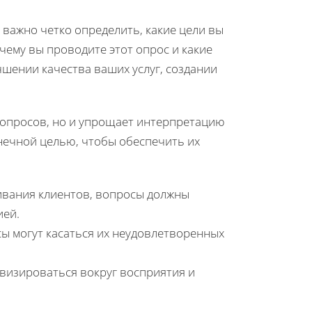
 важно четко определить, какие цели вы
очему вы проводите этот опрос и какие
чшении качества ваших услуг, создании
вопросов, но и упрощает интерпретацию
онечной целью, чтобы обеспечить их
ивания клиентов, вопросы должны
ией.
сы могут касаться их неудовлетворенных
ивизироваться вокруг восприятия и