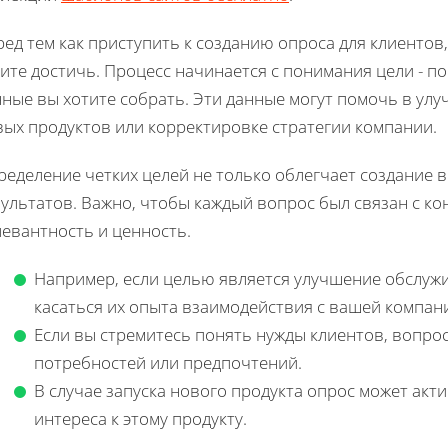
ед тем как приступить к созданию опроса для клиентов,
ите достичь. Процесс начинается с понимания цели - п
ные вы хотите собрать. Эти данные могут помочь в улу
вых продуктов или корректировке стратегии компании.
ределение четких целей не только облегчает создание 
ультатов. Важно, чтобы каждый вопрос был связан с к
левантность и ценность.
Например, если целью является улучшение обслуж
касаться их опыта взаимодействия с вашей компан
Если вы стремитесь понять нужды клиентов, вопро
потребностей или предпочтений.
В случае запуска нового продукта опрос может акт
интереса к этому продукту.