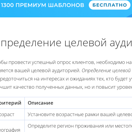
пределение целевой ауд
обы провести успешный опрос клиентов, необходимо нач
ляется вашей целевой аудиторией.
Определение целевой
редоточиться на интересах и ожиданиях тех, кто будет 
чшит качество полученных данных, но и повысит урове
ритерий
Описание
озраст
Установите возрастные рамки вашей целево
Определите регион проживания или местоп
еография