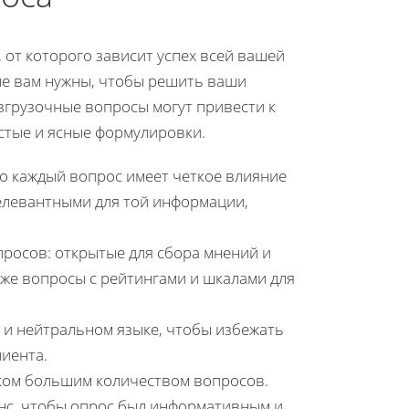
 от которого зависит успех всей вашей
ые вам нужны, чтобы решить ваши
згрузочные вопросы могут привести к
стые и ясные формулировки.
о каждый вопрос имеет четкое влияние
елевантными для той информации,
росов: открытые для сбора мнений и
акже вопросы с рейтингами и шкалами для
и нейтральном языке, чтобы избежать
иента.
ком большим количеством вопросов.
анс, чтобы опрос был информативным и