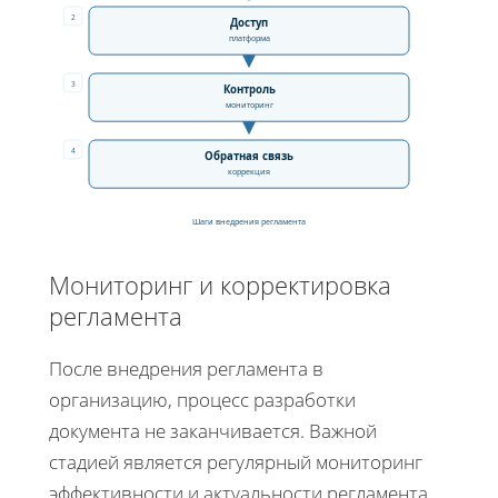
2
Доступ
платформа
3
Контроль
мониторинг
4
Обратная связь
коррекция
Шаги внедрения регламента
Мониторинг и корректировка
регламента
После внедрения регламента в
организацию, процесс разработки
документа не заканчивается. Важной
стадией является регулярный мониторинг
эффективности и актуальности регламента,