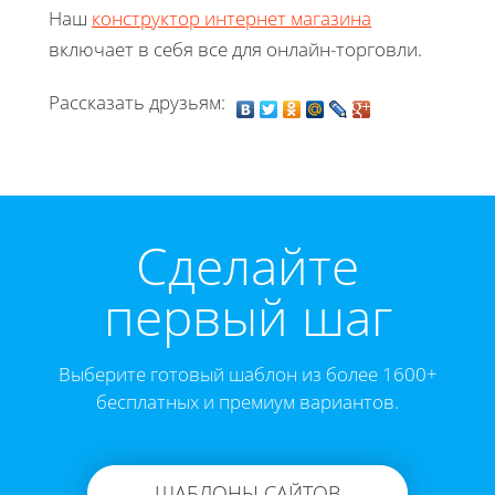
Наш
конструктор интернет магазина
включает в себя все для онлайн-торговли.
Рассказать друзьям:
Cделайте
первый шаг
Выберите готовый шаблон из более 1600+
бесплатных и премиум вариантов.
ШАБЛОНЫ САЙТОВ