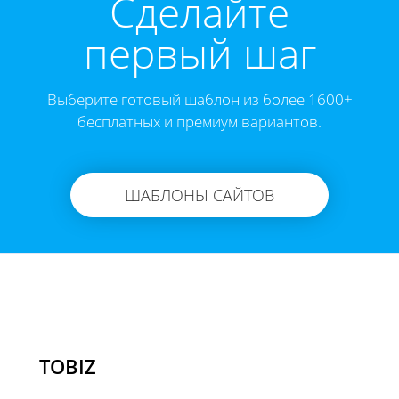
Cделайте
первый шаг
Выберите готовый шаблон из более 1600+
бесплатных и премиум вариантов.
ШАБЛОНЫ САЙТОВ
TOBIZ