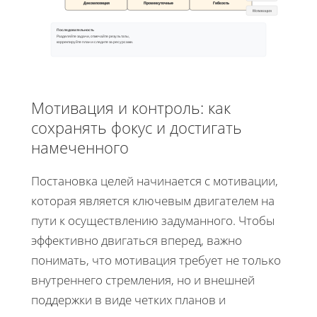
Декомпозиция
Промежуточные
Гибкость
Мотивация
Последовательность
Разделяйте задачи, отмечайте результаты,
корректируйте план и следите за ресурсами.
Мотивация и контроль: как
сохранять фокус и достигать
намеченного
Постановка целей начинается с мотивации,
которая является ключевым двигателем на
пути к осуществлению задуманного. Чтобы
эффективно двигаться вперед, важно
понимать, что мотивация требует не только
внутреннего стремления, но и внешней
поддержки в виде четких планов и