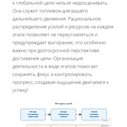
к глобальной цели нельзя недооценивать.
Она служит топливом для вашего
дальнейшего движения. Рациональное
распределение усилий и ресурсов на каждом
этапе позволяет не переутомляться и
предупреждает выгорание, что особенно
важно при долгосрочной перспективе
достижения цели. Организация
деятельности в виде этапов помогает
сохранять фокус и контролировать
прогресс, создавая ощущение двигаемся к
успеху!
Методика целей
Этап один
Этап два
Этап три
Исследование
Планирование
Реализация
Собрать инфо
Стратегия
Выполнение
Ресурсы
Приоритет