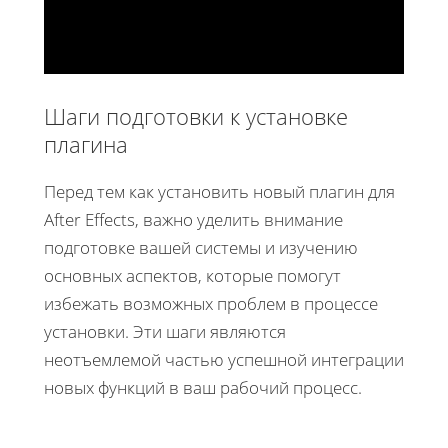
Шаги подготовки к установке
плагина
Перед тем как установить новый плагин для
After Effects, важно уделить внимание
подготовке вашей системы и изучению
основных аспектов, которые помогут
избежать возможных проблем в процессе
установки. Эти шаги являются
неотъемлемой частью успешной интеграции
новых функций в ваш рабочий процесс.