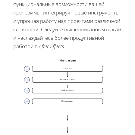
функциональные возможности вашей
программы, интегрируя новые инструменты
и упрощая работу над проектами различной
сложности. Следуйте вышеописанным шагам
и наслаждайтесь более продуктивной
работой в
After Effects
.
Инструкция
Скачать
1
Открыть папку
2
Найти папку
3
Копировать
4