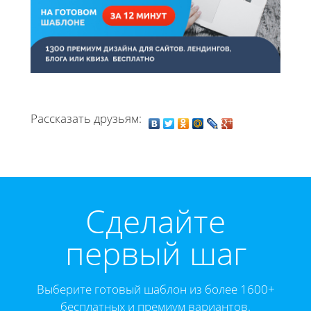
Рассказать друзьям:
Cделайте
первый шаг
Выберите готовый шаблон из более 1600+
бесплатных и премиум вариантов.