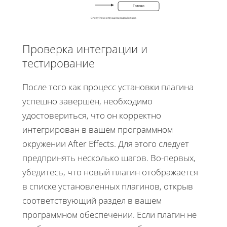
Готово
Следуйте инструкциям разработчика
Проверка интеграции и
Перезапустить
тестирование
После того как процесс установки плагина
Проверить
Лицензия
успешно завершён, необходимо
удостовериться, что он корректно
интегрирован в вашем программном
окружении After Effects. Для этого следует
предпринять несколько шагов. Во-первых,
убедитесь, что новый плагин отображается
в списке установленных плагинов, открыв
соответствующий раздел в вашем
программном обеспечении. Если плагин не