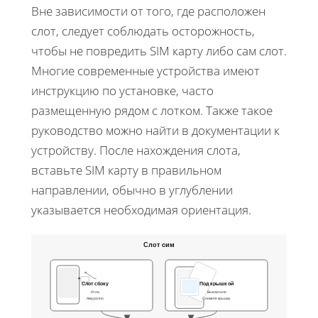
Вне зависимости от того, где расположен
слот, следует соблюдать осторожность,
чтобы не повредить SIM карту либо сам слот.
Многие современные устройства имеют
инструкцию по установке, часто
размещенную рядом с лотком. Также такое
руководство можно найти в документации к
устройству. После нахождения слота,
вставьте SIM карту в правильном
направлении, обычно в углублении
указывается необходимая ориентация.
Слот сим
Слот сбоку
Под крышкой
Игла
Выключите
Аккуратно
Снимите крышку