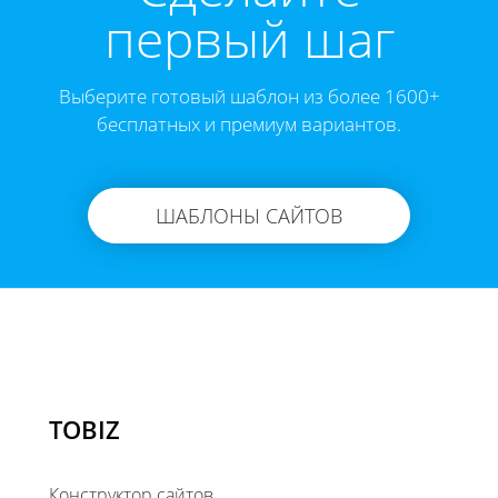
первый шаг
Выберите готовый шаблон из более 1600+
бесплатных и премиум вариантов.
ШАБЛОНЫ САЙТОВ
TOBIZ
Конструктор сайтов