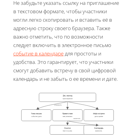
Не забудьте указать ссылку на приглашение
в текстовом формате, чтобы участники
могли легко скопировать и вставить её в
адресную строку своего браузера. Также
важно отметить, что по возможности
следует включить в электронное письмо
событие в календаре
для простоты и
удобства. Это гарантирует, что участники
смогут добавить встречу в свой цифровой
календарь и не забыть о ее времени и дате.
Эл. почта
приглашения
отправить
Тема письма
Приветствие
Инфо встречи
событие, дата
имя, вежливо
дата, время
включить
Ссылка
Календарь
текст ссылка
включить