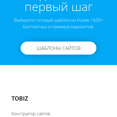
первый шаг
Выберите готовый шаблон из более 1600+
бесплатных и премиум вариантов.
ШАБЛОНЫ САЙТОВ
TOBIZ
Конструктор сайтов