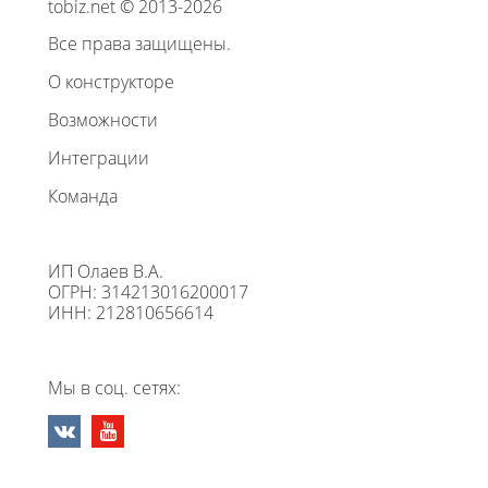
tobiz.net © 2013-2026
Все права защищены.
О конструкторе
Возможности
Интеграции
Команда
ИП Олаев В.А.
ОГРН: 314213016200017
ИНН: 212810656614
Мы в соц. сетях: